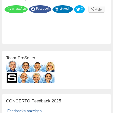
WhatsApp
Facebook
LinkedIn
X
Mehr
Team ProSeller
CONCERTO Feedback 2025
Feedbacks anzeigen