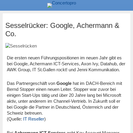
Sesselrücker: Google, Achermann &
Co.
Die ersten neuen Führungspositionen im neuen Jahr gibt es
bei Google, Achermann ICT-Services, Axon Ivy, Datahub, der
AWK Group, IT St.Gallen rockt! und Jenni Kommunikation.
Das Partnergeschäft von
Google
hat im DACH-Bereich mit
Bernd Stopper einen neuen Leiter. Stopper war zuvor bei
einigen Start-Ups tätig und über 20 Jahre lang bei Microsoft
aktiv, unter anderem im Channel-Vertrieb. In Zukunft soll er
bei Google die Partner in Deutschland, Österreich und der
Schweiz betreuen.
(Quelle:
IT Reseller
)
Bei
Achermann ICT-Services
geht Key Account Manager