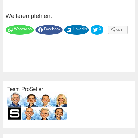
Weiterempfehlen:
WhatsApp
Facebook
LinkedIn
X
Mehr
Team ProSeller