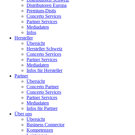
Distributoren Europa
Premium-Distis
Concerto Services
Partner Services
Mediadaten
Infos
Hersteller
Übersicht
Hersteller Schweiz
Concerto Services
Partner Services
Mediadaten
Infos für Hersteller
Partner
Übersicht
Concerto Partner
Concerto Services
Partner Services
Mediadaten
Infos für Partner
Über uns
Übersicht
Business Connector
Kompetenzen