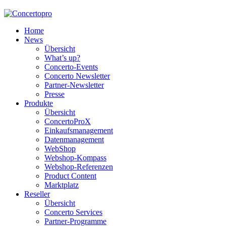
Home
News
Übersicht
What’s up?
Concerto-Events
Concerto Newsletter
Partner-Newsletter
Presse
Produkte
Übersicht
ConcertoProX
Einkaufsmanagement
Datenmanagement
WebShop
Webshop-Kompass
Webshop-Referenzen
Product Content
Marktplatz
Reseller
Übersicht
Concerto Services
Partner-Programme