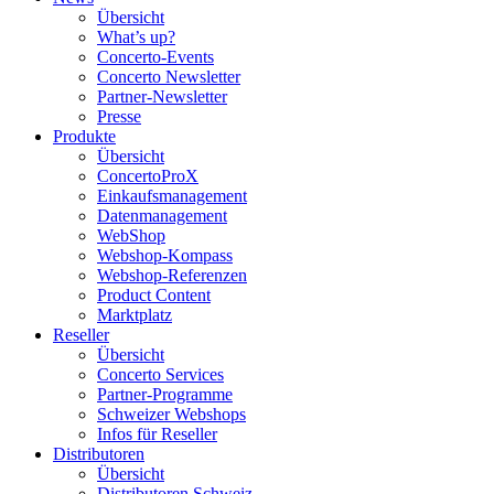
Übersicht
What’s up?
Concerto-Events
Concerto Newsletter
Partner-Newsletter
Presse
Produkte
Übersicht
ConcertoProX
Einkaufsmanagement
Datenmanagement
WebShop
Webshop-Kompass
Webshop-Referenzen
Product Content
Marktplatz
Reseller
Übersicht
Concerto Services
Partner-Programme
Schweizer Webshops
Infos für Reseller
Distributoren
Übersicht
Distributoren Schweiz