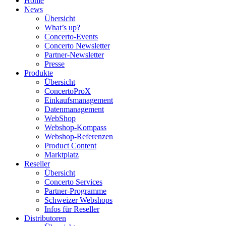
Home
News
Übersicht
What’s up?
Concerto-Events
Concerto Newsletter
Partner-Newsletter
Presse
Produkte
Übersicht
ConcertoProX
Einkaufsmanagement
Datenmanagement
WebShop
Webshop-Kompass
Webshop-Referenzen
Product Content
Marktplatz
Reseller
Übersicht
Concerto Services
Partner-Programme
Schweizer Webshops
Infos für Reseller
Distributoren