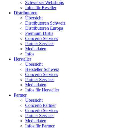
Schweizer Webshops
Infos für Reseller
Distributoren
Übersicht
Distributoren Schweiz
Distributoren Europa
Premium-Distis
Concerto Services
Partner Services
Mediadaten
Infos
Hersteller
Übersicht
Hersteller Schweiz
Concerto Services
Partner Services
Mediadaten
Infos für Hersteller
Partner
Übersicht
Concerto Partner
Concerto Services
Partner Services
Mediadaten
Infos für Partner