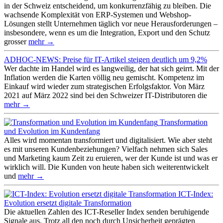
in der Schweiz entscheidend, um konkurrenzfähig zu bleiben. Die
wachsende Komplexität von ERP-Systemen und Webshop-
Lösungen stellt Unternehmen täglich vor neue Herausforderungen –
insbesondere, wenn es um die Integration, Export und den Schutz
grosser
mehr →
ADHOC-NEWS: Preise für IT-Artikel steigen deutlich um 9,2%
Wer dachte im Handel wird es langweilig, der hat sich geirrt. Mit der
Inflation werden die Karten völlig neu gemischt. Kompetenz im
Einkauf wird wieder zum strategischen Erfolgsfaktor. Von März
2021 auf März 2022 sind bei den Schweizer IT-Distributoren die
mehr →
Transformation
und Evolution im Kundenfang
Alles wird momentan transformiert und digitalisiert. Wie aber steht
es mit unseren Kundenbeziehungen? Vielfach nehmen sich Sales
und Marketing kaum Zeit zu eruieren, wer der Kunde ist und was er
wirklich will. Die Kunden von heute haben sich weiterentwickelt
und
mehr →
ICT-Index:
Evolution ersetzt digitale Transformation
Die aktuellen Zahlen des ICT-Reseller Index senden beruhigende
Signale aus. Trotz all den noch durch Unsicherheit geprägten