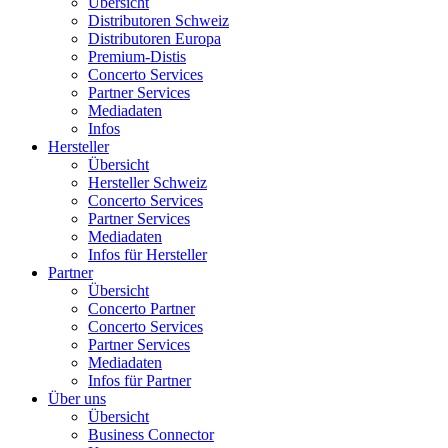
Übersicht
Distributoren Schweiz
Distributoren Europa
Premium-Distis
Concerto Services
Partner Services
Mediadaten
Infos
Hersteller
Übersicht
Hersteller Schweiz
Concerto Services
Partner Services
Mediadaten
Infos für Hersteller
Partner
Übersicht
Concerto Partner
Concerto Services
Partner Services
Mediadaten
Infos für Partner
Über uns
Übersicht
Business Connector