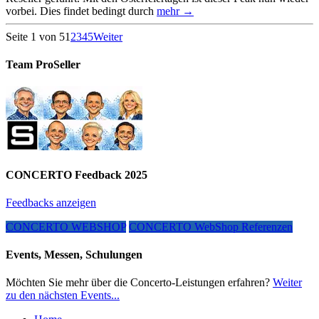
vorbei. Dies findet bedingt durch
mehr →
Seite 1 von 5
1
2
3
4
5
Weiter
Team ProSeller
CONCERTO Feedback 2025
Feedbacks anzeigen
CONCERTO WEBSHOP
CONCERTO WebShop Referenzen
Events, Messen, Schulungen
Möchten Sie mehr über die Concerto-Leistungen erfahren?
Weiter
zu den nächsten Events...