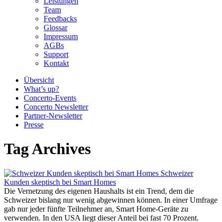
Leistungen
Team
Feedbacks
Glossar
Impressum
AGBs
Support
Kontakt
Übersicht
What’s up?
Concerto-Events
Concerto Newsletter
Partner-Newsletter
Presse
Tag Archives
Schweizer
Kunden skeptisch bei Smart Homes
Die Vernetzung des eigenen Haushalts ist ein Trend, dem die
Schweizer bislang nur wenig abgewinnen können. In einer Umfrage
gab nur jeder fünfte Teilnehmer an, Smart Home-Geräte zu
verwenden. In den USA liegt dieser Anteil bei fast 70 Prozent.