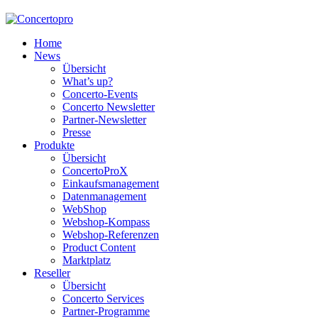
Home
News
Übersicht
What’s up?
Concerto-Events
Concerto Newsletter
Partner-Newsletter
Presse
Produkte
Übersicht
ConcertoProX
Einkaufsmanagement
Datenmanagement
WebShop
Webshop-Kompass
Webshop-Referenzen
Product Content
Marktplatz
Reseller
Übersicht
Concerto Services
Partner-Programme