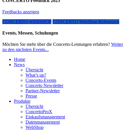
CONCERTO Feedback 2025
Feedbacks anzeigen
CONCERTO WEBSHOP
CONCERTO WebShop Referenzen
Events, Messen, Schulungen
Möchten Sie mehr über die Concerto-Leistungen erfahren?
Weiter
zu den nächsten Events...
Home
News
Übersicht
What’s up?
Concerto-Events
Concerto Newsletter
Partner-Newsletter
Presse
Produkte
Übersicht
ConcertoProX
Einkaufsmanagement
Datenmanagement
WebShop