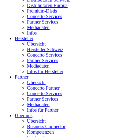
Distributoren Europa
Premium-Distis
Concerto Services
Partner Services
Mediadaten
Infos
Hersteller
Übersicht
Hersteller Schweiz
Concerto Services
Partner Services
Mediadaten
Infos für Hersteller
Partner
Übersicht
Concerto Partner
Concerto Services
Partner Services
Mediadaten
Infos für Partner
Über uns
Übersicht
Business Connector
Kompetenzen