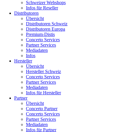
Schweizer Webshops
Infos für Reseller
Distributoren
Übersicht
Distributoren Schweiz
Distributoren Europa
Premium-Distis
Concerto Services
Partner Services
Mediadaten
Infos
Hersteller
Übersicht
Hersteller Schweiz
Concerto Services
Partner Services
Mediadaten
Infos für Hersteller
Partner
Übersicht
Concerto Partner
Concerto Services
Partner Services
Mediadaten
Infos für Partner