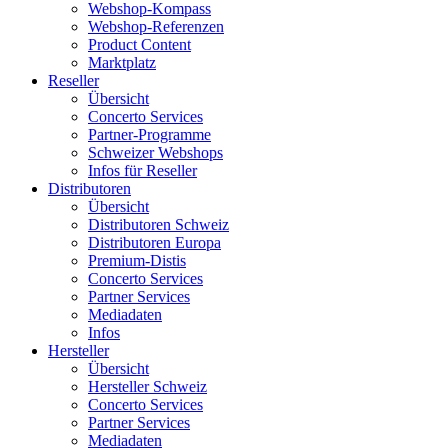
Webshop-Kompass
Webshop-Referenzen
Product Content
Marktplatz
Reseller
Übersicht
Concerto Services
Partner-Programme
Schweizer Webshops
Infos für Reseller
Distributoren
Übersicht
Distributoren Schweiz
Distributoren Europa
Premium-Distis
Concerto Services
Partner Services
Mediadaten
Infos
Hersteller
Übersicht
Hersteller Schweiz
Concerto Services
Partner Services
Mediadaten