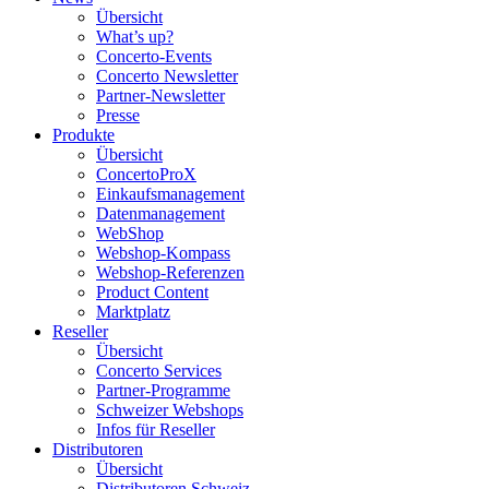
Übersicht
What’s up?
Concerto-Events
Concerto Newsletter
Partner-Newsletter
Presse
Produkte
Übersicht
ConcertoProX
Einkaufsmanagement
Datenmanagement
WebShop
Webshop-Kompass
Webshop-Referenzen
Product Content
Marktplatz
Reseller
Übersicht
Concerto Services
Partner-Programme
Schweizer Webshops
Infos für Reseller
Distributoren
Übersicht
Distributoren Schweiz