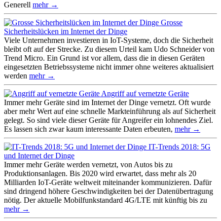
Generell
mehr →
Grosse
Sicherheitslücken im Internet der Dinge
Viele Unternehmen investieren in IoT-Systeme, doch die Sicherheit
bleibt oft auf der Strecke. Zu diesem Urteil kam Udo Schneider von
Trend Micro. Ein Grund ist vor allem, dass die in diesen Geräten
eingesetzten Betriebssysteme nicht immer ohne weiteres aktualisiert
werden
mehr →
Angriff auf vernetzte Geräte
Immer mehr Geräte sind im Internet der Dinge vernetzt. Oft wurde
aber mehr Wert auf eine schnelle Markteinführung als auf Sicherheit
gelegt. So sind viele dieser Geräte für Angreifer ein lohnendes Ziel.
Es lassen sich zwar kaum interessante Daten erbeuten,
mehr →
IT-Trends 2018: 5G
und Internet der Dinge
Immer mehr Geräte werden vernetzt, von Autos bis zu
Produktionsanlagen. Bis 2020 wird erwartet, dass mehr als 20
Milliarden IoT-Geräte weltweit miteinander kommunizieren. Dafür
sind dringend höhere Geschwindigkeiten bei der Datenübertragung
nötig. Der aktuelle Mobilfunkstandard 4G/LTE mit künftig bis zu
mehr →