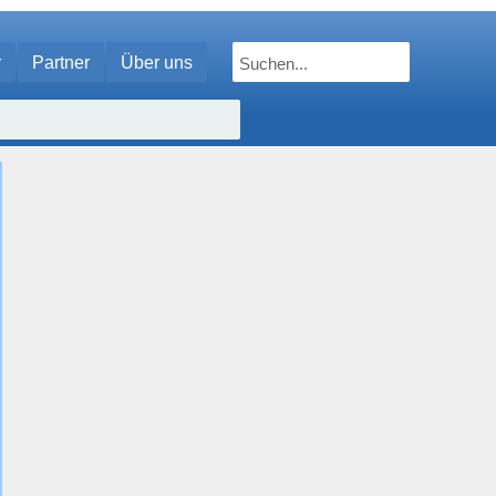
r
Partner
Über uns