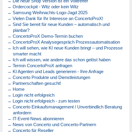
→ Die neue Shop Version ist ein Volltreffer
→ Ordercockpit - Witz oder kein Witz
→ Samsung Weihnachts-Logo-Jagd 2025
→ Vielen Dank für Ihr Interesse an ConcertoProX!
→ Sind Sie bereit für neue Kunden – automatisch und
planbar?
→ ConcertoProX Demo-Termin buchen
→ ConcertoProX Analysegespräch Prozessautomatisation
→ Ich will sehen, wie KI neue Kunden bringt – und Prozesse
smarter macht
→ Ich will wissen, wie andere das schon gelöst haben
→ Termin ConcertoProX anfragen
→ KI Agenten und Leads generieren - Ihre Anfrage
→ Concerto Produkte und Dienstleistungen
→ Partnerschaften gesucht!
→ Home
→ Login nicht erfolgreich
→ Login nicht erfolgreich - zum testen
→ Concerto Einkaufsmanagement / Unverbindlich Beratung
anfordern
→ IT-Event-News abonnieren
→ News von Concerto und Concerto-Partnern
→ Concerto für Reseller