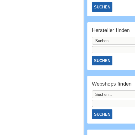
Hersteller finden
Webshops finden