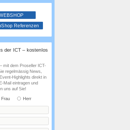
 WEBSHOP
hop Referenzen
s der ICT – kostenlos
 – mit dem Proseller ICT-
Sie regelmässig News,
vent-Highlights direkt in
 E-Mail eintragen und
n uns auf Sie!
Frau
Herr