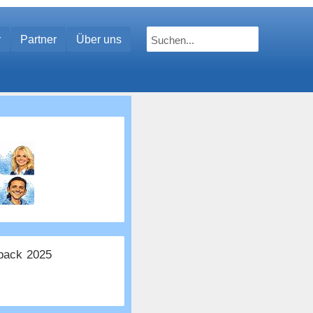
r
Partner
Über uns
ack 2025