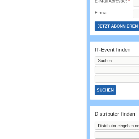
E-Mail Adresse:
*
Firma
IT-Event finden
Distributor finden