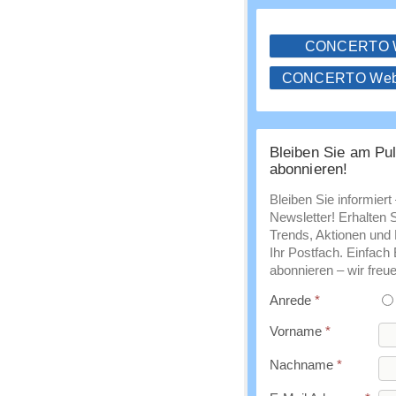
CONCERTO
CONCERTO WebS
Bleiben Sie am Pul
abonnieren!
Bleiben Sie informiert
Newsletter! Erhalten 
Trends, Aktionen und E
Ihr Postfach. Einfach
abonnieren – wir freue
Anrede
*
Vorname
*
Nachname
*