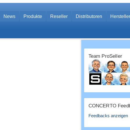
News
Produkte
Reseller
Distributoren
Herstelle
Team ProSeller
CONCERTO Feedb
Feedbacks anzeigen