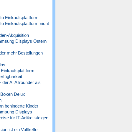
o Einkaufsplattform
 Einkaufsplattform nicht
n-Akquisition
amsung Displays Ostern
der mehr Bestellungen
los
Einkaufsplattform
rfügbarkeit
der AI Allrounder als
 Boxen Delux
n
n behinderte Kinder
amsung Displays
 für IT-Artikel steigen
n ist ein Volltreffer