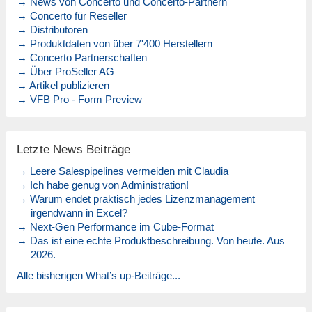
→ News von Concerto und Concerto-Partnern
→ Concerto für Reseller
→ Distributoren
→ Produktdaten von über 7'400 Herstellern
→ Concerto Partnerschaften
→ Über ProSeller AG
→ Artikel publizieren
→ VFB Pro - Form Preview
Letzte News Beiträge
→ Leere Salespipelines vermeiden mit Claudia
→ Ich habe genug von Administration!
→ Warum endet praktisch jedes Lizenzmanagement
irgendwann in Excel?
→ Next-Gen Performance im Cube-Format
→ Das ist eine echte Produktbeschreibung. Von heute. Aus
2026.
Alle bisherigen What’s up-Beiträge...