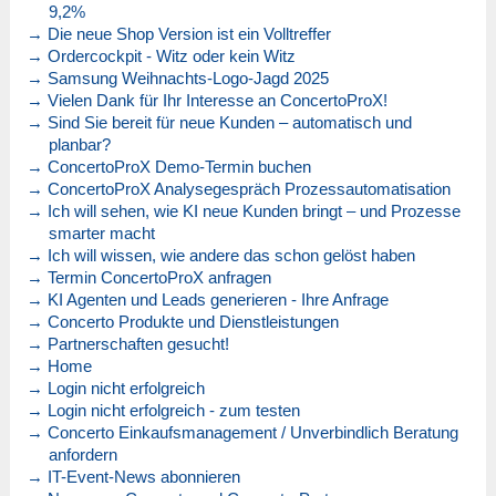
9,2%
→ Die neue Shop Version ist ein Volltreffer
→ Ordercockpit - Witz oder kein Witz
→ Samsung Weihnachts-Logo-Jagd 2025
→ Vielen Dank für Ihr Interesse an ConcertoProX!
→ Sind Sie bereit für neue Kunden – automatisch und
planbar?
→ ConcertoProX Demo-Termin buchen
→ ConcertoProX Analysegespräch Prozessautomatisation
→ Ich will sehen, wie KI neue Kunden bringt – und Prozesse
smarter macht
→ Ich will wissen, wie andere das schon gelöst haben
→ Termin ConcertoProX anfragen
→ KI Agenten und Leads generieren - Ihre Anfrage
→ Concerto Produkte und Dienstleistungen
→ Partnerschaften gesucht!
→ Home
→ Login nicht erfolgreich
→ Login nicht erfolgreich - zum testen
→ Concerto Einkaufsmanagement / Unverbindlich Beratung
anfordern
→ IT-Event-News abonnieren