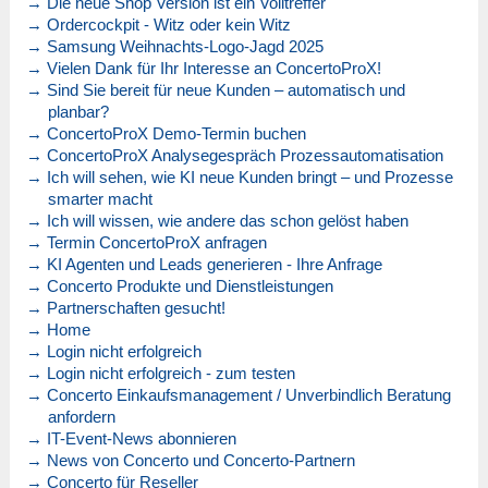
→ Die neue Shop Version ist ein Volltreffer
→ Ordercockpit - Witz oder kein Witz
→ Samsung Weihnachts-Logo-Jagd 2025
→ Vielen Dank für Ihr Interesse an ConcertoProX!
→ Sind Sie bereit für neue Kunden – automatisch und
planbar?
→ ConcertoProX Demo-Termin buchen
→ ConcertoProX Analysegespräch Prozessautomatisation
→ Ich will sehen, wie KI neue Kunden bringt – und Prozesse
smarter macht
→ Ich will wissen, wie andere das schon gelöst haben
→ Termin ConcertoProX anfragen
→ KI Agenten und Leads generieren - Ihre Anfrage
→ Concerto Produkte und Dienstleistungen
→ Partnerschaften gesucht!
→ Home
→ Login nicht erfolgreich
→ Login nicht erfolgreich - zum testen
→ Concerto Einkaufsmanagement / Unverbindlich Beratung
anfordern
→ IT-Event-News abonnieren
→ News von Concerto und Concerto-Partnern
→ Concerto für Reseller