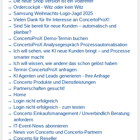
→ Die neue Shop Version ist ein Volltreffer
→ Ordercockpit - Witz oder kein Witz
→ Samsung Weihnachts-Logo-Jagd 2025
→ Vielen Dank für Ihr Interesse an ConcertoProX!
→ Sind Sie bereit für neue Kunden – automatisch und
planbar?
→ ConcertoProX Demo-Termin buchen
→ ConcertoProX Analysegespräch Prozessautomatisation
→ Ich will sehen, wie KI neue Kunden bringt – und Prozesse
smarter macht
→ Ich will wissen, wie andere das schon gelöst haben
→ Termin ConcertoProX anfragen
→ KI Agenten und Leads generieren - Ihre Anfrage
→ Concerto Produkte und Dienstleistungen
→ Partnerschaften gesucht!
→ Home
→ Login nicht erfolgreich
→ Login nicht erfolgreich - zum testen
→ Concerto Einkaufsmanagement / Unverbindlich Beratung
anfordern
→ IT-Event-News abonnieren
→ News von Concerto und Concerto-Partnern
→ Concerto für Reseller