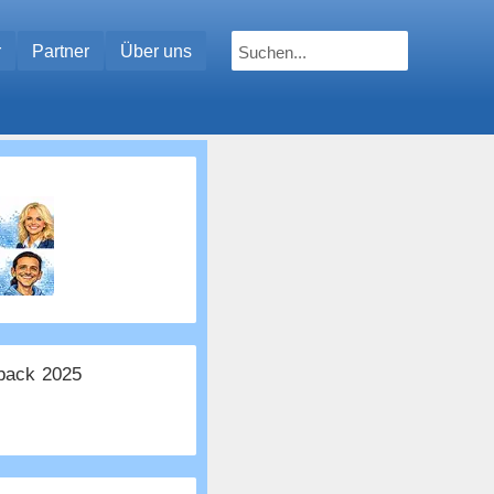
r
Partner
Über uns
ack 2025