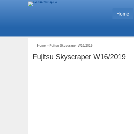
Home
Home
>
Fujitsu Skyscraper W16/2019
Fujitsu Skyscraper W16/2019