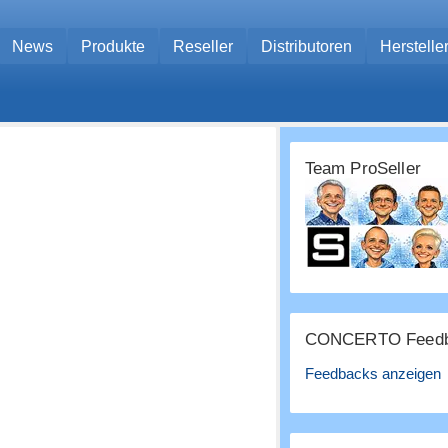
News
Produkte
Reseller
Distributoren
Herstelle
Team ProSeller
CONCERTO Feedb
Feedbacks anzeigen