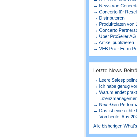
→ News von Concerto
→ Concerto für Resel
→ Distributoren
→ Produktdaten von ü
→ Concerto Partners
→ Über ProSeller AG
→ Artikel publizieren
→ VFB Pro - Form Pr
Letzte News Beitr
→ Leere Salespipelin
→ Ich habe genug von
→ Warum endet prakt
Lizenzmanagement
→ Next-Gen Perform
→ Das ist eine echte
Von heute. Aus 20
Alle bisherigen What’s