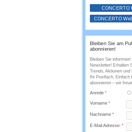
CONCERTO
CONCERTO WebS
Bleiben Sie am Pul
abonnieren!
Bleiben Sie informiert
Newsletter! Erhalten 
Trends, Aktionen und E
Ihr Postfach. Einfach
abonnieren – wir freue
Anrede
*
Vorname
*
Nachname
*
E-Mail Adresse:
*