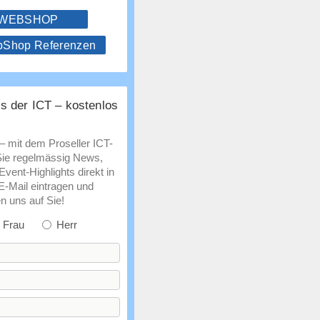
 WEBSHOP
hop Referenzen
s der ICT – kostenlos
 – mit dem Proseller ICT-
Sie regelmässig News,
vent-Highlights direkt in
 E-Mail eintragen und
n uns auf Sie!
Frau
Herr