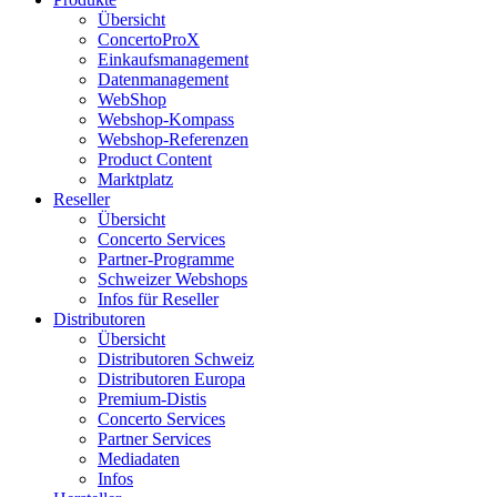
Übersicht
ConcertoProX
Einkaufsmanagement
Datenmanagement
WebShop
Webshop-Kompass
Webshop-Referenzen
Product Content
Marktplatz
Reseller
Übersicht
Concerto Services
Partner-Programme
Schweizer Webshops
Infos für Reseller
Distributoren
Übersicht
Distributoren Schweiz
Distributoren Europa
Premium-Distis
Concerto Services
Partner Services
Mediadaten
Infos