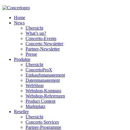
Home
News
Übersicht
What’s up?
Concerto-Events
Concerto Newsletter
Partner-Newsletter
Presse
Produkte
Übersicht
ConcertoProX
Einkaufsmanagement
Datenmanagement
WebShop
Webshop-Kompass
Webshop-Referenzen
Product Content
Marktplatz
Reseller
Übersicht
Concerto Services
Partner-Programme