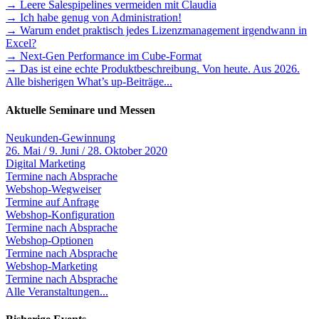
→ Leere Salespipelines vermeiden mit Claudia
→ Ich habe genug von Administration!
→ Warum endet praktisch jedes Lizenzmanagement irgendwann in
Excel?
→ Next-Gen Performance im Cube-Format
→ Das ist eine echte Produktbeschreibung. Von heute. Aus 2026.
Alle bisherigen What’s up-Beiträge...
Aktuelle Seminare und Messen
Neukunden-Gewinnung
26. Mai / 9. Juni / 28. Oktober 2020
Digital Marketing
Termine nach Absprache
Webshop-Wegweiser
Termine auf Anfrage
Webshop-Konfiguration
Termine nach Absprache
Webshop-Optionen
Termine nach Absprache
Webshop-Marketing
Termine nach Absprache
Alle Veranstaltungen...