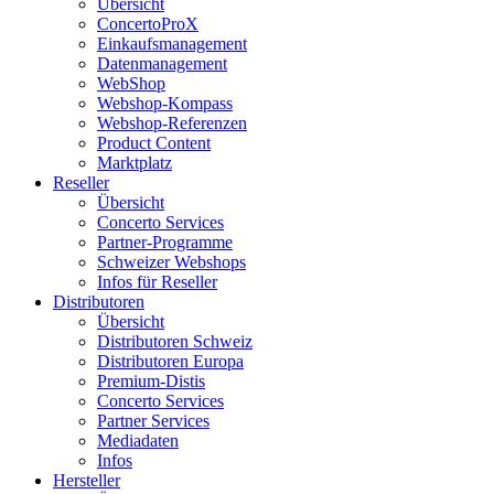
Übersicht
ConcertoProX
Einkaufsmanagement
Datenmanagement
WebShop
Webshop-Kompass
Webshop-Referenzen
Product Content
Marktplatz
Reseller
Übersicht
Concerto Services
Partner-Programme
Schweizer Webshops
Infos für Reseller
Distributoren
Übersicht
Distributoren Schweiz
Distributoren Europa
Premium-Distis
Concerto Services
Partner Services
Mediadaten
Infos
Hersteller