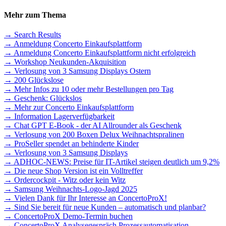
Mehr zum Thema
→ Search Results
→ Anmeldung Concerto Einkaufsplattform
→ Anmeldung Concerto Einkaufsplattform nicht erfolgreich
→ Workshop Neukunden-Akquisition
→ Verlosung von 3 Samsung Displays Ostern
→ 200 Glückslose
→ Mehr Infos zu 10 oder mehr Bestellungen pro Tag
→ Geschenk: Glückslos
→ Mehr zur Concerto Einkaufsplattform
→ Information Lagerverfügbarkeit
→ Chat GPT E-Book - der AI Allrounder als Geschenk
→ Verlosung von 200 Boxen Delux Weihnachtspralinen
→ ProSeller spendet an behinderte Kinder
→ Verlosung von 3 Samsung Displays
→ ADHOC-NEWS: Preise für IT-Artikel steigen deutlich um 9,2%
→ Die neue Shop Version ist ein Volltreffer
→ Ordercockpit - Witz oder kein Witz
→ Samsung Weihnachts-Logo-Jagd 2025
→ Vielen Dank für Ihr Interesse an ConcertoProX!
→ Sind Sie bereit für neue Kunden – automatisch und planbar?
→ ConcertoProX Demo-Termin buchen
→ ConcertoProX Analysegespräch Prozessautomatisation