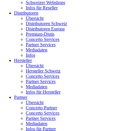
Schweizer Webshops
Infos für Reseller
Distributoren
Übersicht
Distributoren Schweiz
Distributoren Europa
Premium-Distis
Concerto Services
Partner Services
Mediadaten
Infos
Hersteller
Übersicht
Hersteller Schweiz
Concerto Services
Partner Services
Mediadaten
Infos für Hersteller
Partner
Übersicht
Concerto Partner
Concerto Services
Partner Services
Mediadaten
Infos für Partner