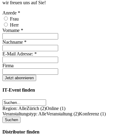
wir freuen uns auf Sie!
Anrede
*
Frau
Herr
Vorname
*
Nachname
*
E-Mail Adresse:
*
Firma
IT-Event finden
Region: Alle
Zürich (2)
Online (1)
Veranstaltungstyp: Alle
Veranstaltung (2)
Konferenz (1)
Distributor finden