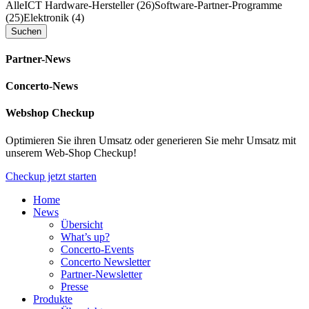
Alle
ICT Hardware-Hersteller (26)
Software-Partner-Programme
(25)
Elektronik (4)
Partner-News
Concerto-News
Webshop Checkup
Optimieren Sie ihren Umsatz oder generieren Sie mehr Umsatz mit
unserem Web-Shop Checkup!
Checkup jetzt starten
Home
News
Übersicht
What’s up?
Concerto-Events
Concerto Newsletter
Partner-Newsletter
Presse
Produkte