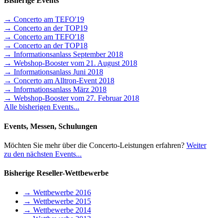
Bisherige Events
→ Concerto am TEFO'19
→ Concerto an der TOP19
→ Concerto am TEFO'18
→ Concerto an der TOP18
→ Informationsanlass September 2018
→ Webshop-Booster vom 21. August 2018
→ Informationsanlass Juni 2018
→ Concerto am Alltron-Event 2018
→ Informationsanlass März 2018
→ Webshop-Booster vom 27. Februar 2018
Alle bisherigen Events...
Events, Messen, Schulungen
Möchten Sie mehr über die Concerto-Leistungen erfahren?
Weiter
zu den nächsten Events...
Bisherige Reseller-Wettbewerbe
→ Wettbewerbe 2016
→ Wettbewerbe 2015
→ Wettbewerbe 2014