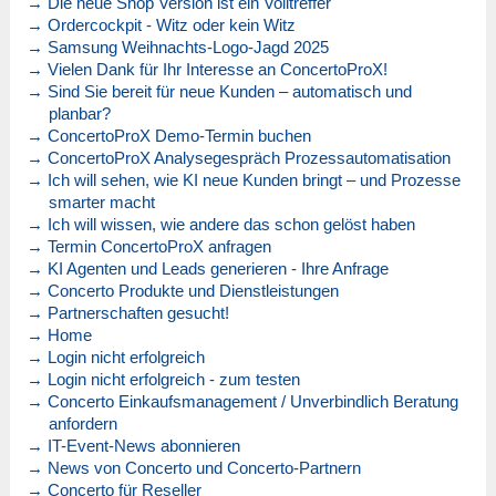
→ Die neue Shop Version ist ein Volltreffer
→ Ordercockpit - Witz oder kein Witz
→ Samsung Weihnachts-Logo-Jagd 2025
→ Vielen Dank für Ihr Interesse an ConcertoProX!
→ Sind Sie bereit für neue Kunden – automatisch und
planbar?
→ ConcertoProX Demo-Termin buchen
→ ConcertoProX Analysegespräch Prozessautomatisation
→ Ich will sehen, wie KI neue Kunden bringt – und Prozesse
smarter macht
→ Ich will wissen, wie andere das schon gelöst haben
→ Termin ConcertoProX anfragen
→ KI Agenten und Leads generieren - Ihre Anfrage
→ Concerto Produkte und Dienstleistungen
→ Partnerschaften gesucht!
→ Home
→ Login nicht erfolgreich
→ Login nicht erfolgreich - zum testen
→ Concerto Einkaufsmanagement / Unverbindlich Beratung
anfordern
→ IT-Event-News abonnieren
→ News von Concerto und Concerto-Partnern
→ Concerto für Reseller