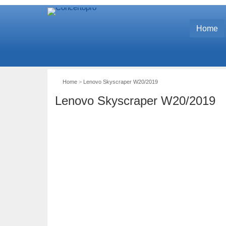
Home
Home
>
Lenovo Skyscraper W20/2019
Lenovo Skyscraper W20/2019