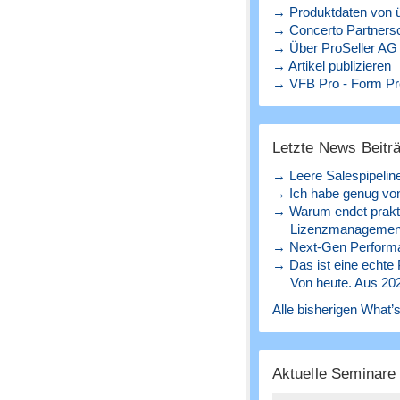
→ Produktdaten von ü
→ Concerto Partners
→ Über ProSeller AG
→ Artikel publizieren
→ VFB Pro - Form Pr
Letzte News Beitr
→ Leere Salespipelin
→ Ich habe genug von
→ Warum endet prakt
Lizenzmanagement
→ Next-Gen Perform
→ Das ist eine echte
Von heute. Aus 20
Alle bisherigen What’s
Aktuelle Seminar