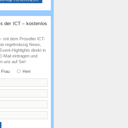
s der ICT – kostenlos
 – mit dem Proseller ICT-
Sie regelmässig News,
vent-Highlights direkt in
 E-Mail eintragen und
n uns auf Sie!
Frau
Herr