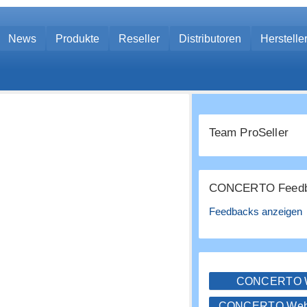
News
Produkte
Reseller
Distributoren
Herstelle
Team ProSeller
CONCERTO Feedb
Feedbacks anzeigen
CONCERTO
CONCERTO WebS