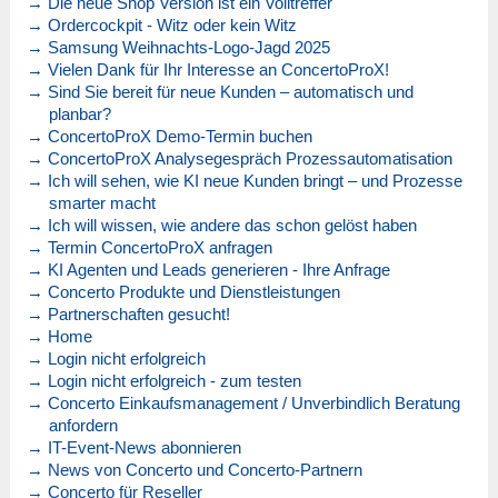
→ Die neue Shop Version ist ein Volltreffer
→ Ordercockpit - Witz oder kein Witz
→ Samsung Weihnachts-Logo-Jagd 2025
→ Vielen Dank für Ihr Interesse an ConcertoProX!
→ Sind Sie bereit für neue Kunden – automatisch und
planbar?
→ ConcertoProX Demo-Termin buchen
→ ConcertoProX Analysegespräch Prozessautomatisation
→ Ich will sehen, wie KI neue Kunden bringt – und Prozesse
smarter macht
→ Ich will wissen, wie andere das schon gelöst haben
→ Termin ConcertoProX anfragen
→ KI Agenten und Leads generieren - Ihre Anfrage
→ Concerto Produkte und Dienstleistungen
→ Partnerschaften gesucht!
→ Home
→ Login nicht erfolgreich
→ Login nicht erfolgreich - zum testen
→ Concerto Einkaufsmanagement / Unverbindlich Beratung
anfordern
→ IT-Event-News abonnieren
→ News von Concerto und Concerto-Partnern
→ Concerto für Reseller