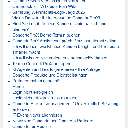
→ Die neue Shop Version ist ein Volltreffer
→ Ordercockpit - Witz oder kein Witz
→ Samsung Weihnachts-Logo-Jagd 2025
→ Vielen Dank für Ihr Interesse an ConcertoProX!
→ Sind Sie bereit für neue Kunden – automatisch und
planbar?
→ ConcertoProX Demo-Termin buchen
→ ConcertoProX Analysegespräch Prozessautomatisation
→ Ich will sehen, wie KI neue Kunden bringt – und Prozesse
smarter macht
→ Ich will wissen, wie andere das schon gelöst haben
→ Termin ConcertoProX anfragen
→ KI Agenten und Leads generieren - Ihre Anfrage
→ Concerto Produkte und Dienstleistungen
→ Partnerschaften gesucht!
→ Home
→ Login nicht erfolgreich
→ Login nicht erfolgreich - zum testen
→ Concerto Einkaufsmanagement / Unverbindlich Beratung
anfordern
→ IT-Event-News abonnieren
→ News von Concerto und Concerto-Partnern
→ Concerto für Reseller