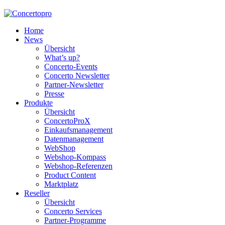
Home
News
Übersicht
What’s up?
Concerto-Events
Concerto Newsletter
Partner-Newsletter
Presse
Produkte
Übersicht
ConcertoProX
Einkaufsmanagement
Datenmanagement
WebShop
Webshop-Kompass
Webshop-Referenzen
Product Content
Marktplatz
Reseller
Übersicht
Concerto Services
Partner-Programme