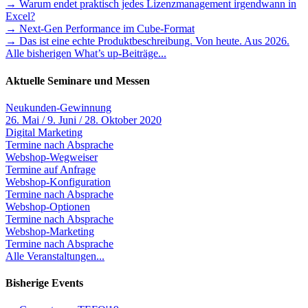
→ Warum endet praktisch jedes Lizenzmanagement irgendwann in
Excel?
→ Next-Gen Performance im Cube-Format
→ Das ist eine echte Produktbeschreibung. Von heute. Aus 2026.
Alle bisherigen What’s up-Beiträge...
Aktuelle Seminare und Messen
Neukunden-Gewinnung
26. Mai / 9. Juni / 28. Oktober 2020
Digital Marketing
Termine nach Absprache
Webshop-Wegweiser
Termine auf Anfrage
Webshop-Konfiguration
Termine nach Absprache
Webshop-Optionen
Termine nach Absprache
Webshop-Marketing
Termine nach Absprache
Alle Veranstaltungen...
Bisherige Events