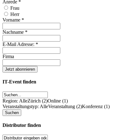
Anrede
*
Frau
Herr
Vorname
*
Nachname
*
E-Mail Adresse:
*
Firma
IT-Event finden
Region: Alle
Zürich (2)
Online (1)
Veranstaltungstyp: Alle
Veranstaltung (2)
Konferenz (1)
Distributor finden