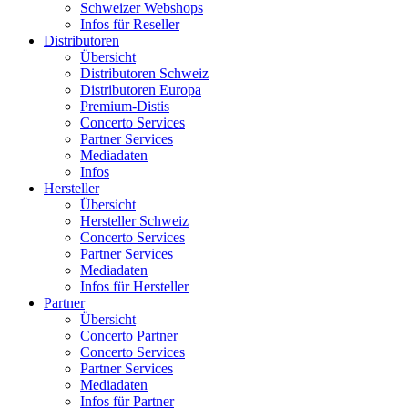
Schweizer Webshops
Infos für Reseller
Distributoren
Übersicht
Distributoren Schweiz
Distributoren Europa
Premium-Distis
Concerto Services
Partner Services
Mediadaten
Infos
Hersteller
Übersicht
Hersteller Schweiz
Concerto Services
Partner Services
Mediadaten
Infos für Hersteller
Partner
Übersicht
Concerto Partner
Concerto Services
Partner Services
Mediadaten
Infos für Partner