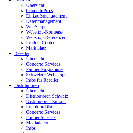
Übersicht
ConcertoProX
Einkaufsmanagement
Datenmanagement
WebShop
Webshop-Kompass
Webshop-Referenzen
Product Content
Marktplatz
Reseller
Übersicht
Concerto Services
Partner-Programme
Schweizer Webshops
Infos für Reseller
Distributoren
Übersicht
Distributoren Schweiz
Distributoren Europa
Premium-Distis
Concerto Services
Partner Services
Mediadaten
Infos