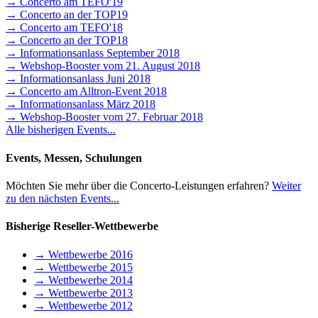
→ Concerto am TEFO'19
→ Concerto an der TOP19
→ Concerto am TEFO'18
→ Concerto an der TOP18
→ Informationsanlass September 2018
→ Webshop-Booster vom 21. August 2018
→ Informationsanlass Juni 2018
→ Concerto am Alltron-Event 2018
→ Informationsanlass März 2018
→ Webshop-Booster vom 27. Februar 2018
Alle bisherigen Events...
Events, Messen, Schulungen
Möchten Sie mehr über die Concerto-Leistungen erfahren?
Weiter
zu den nächsten Events...
Bisherige Reseller-Wettbewerbe
→ Wettbewerbe 2016
→ Wettbewerbe 2015
→ Wettbewerbe 2014
→ Wettbewerbe 2013
→ Wettbewerbe 2012