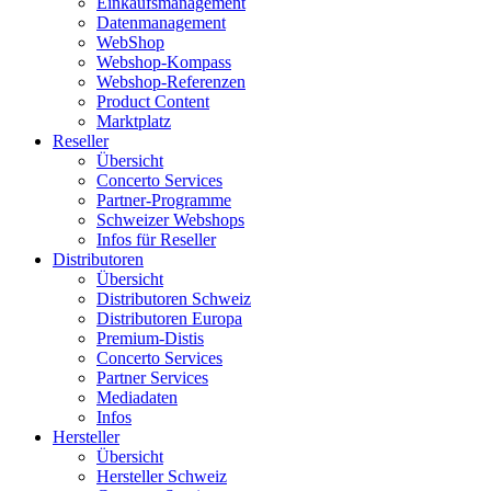
Einkaufsmanagement
Datenmanagement
WebShop
Webshop-Kompass
Webshop-Referenzen
Product Content
Marktplatz
Reseller
Übersicht
Concerto Services
Partner-Programme
Schweizer Webshops
Infos für Reseller
Distributoren
Übersicht
Distributoren Schweiz
Distributoren Europa
Premium-Distis
Concerto Services
Partner Services
Mediadaten
Infos
Hersteller
Übersicht
Hersteller Schweiz