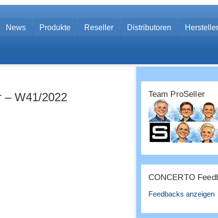
News
Produkte
Reseller
Distributoren
Herstelle
Team ProSeller
r – W41/2022
CONCERTO Feedb
Feedbacks anzeigen