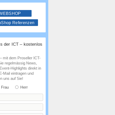
 WEBSHOP
hop Referenzen
s der ICT – kostenlos
 – mit dem Proseller ICT-
Sie regelmässig News,
vent-Highlights direkt in
 E-Mail eintragen und
n uns auf Sie!
Frau
Herr