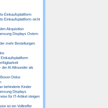
o Einkaufsplattform
 Einkaufsplattform nicht
n-Akquisition
amsung Displays Ostern
der mehr Bestellungen
los
Einkaufsplattform
rfügbarkeit
der AI Allrounder als
 Boxen Delux
n
n behinderte Kinder
amsung Displays
 für IT-Artikel steigen
n ist ein Volltreffer