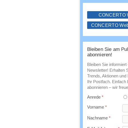
CONCERTO
CONCERTO WebS
Bleiben Sie am Pul
abonnieren!
Bleiben Sie informiert
Newsletter! Erhalten 
Trends, Aktionen und E
Ihr Postfach. Einfach
abonnieren – wir freue
Anrede
*
Vorname
*
Nachname
*