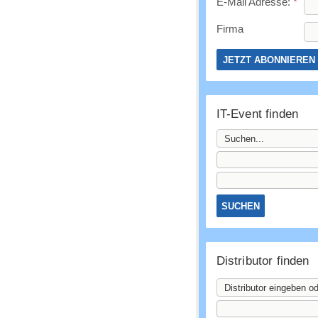
E-Mail Adresse:
*
Firma
IT-Event finden
Distributor finden