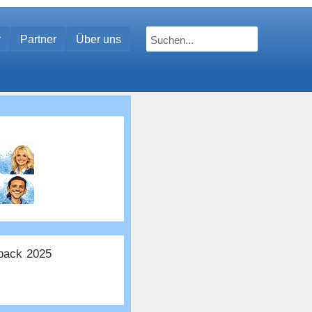
r
Partner
Über uns
ack 2025