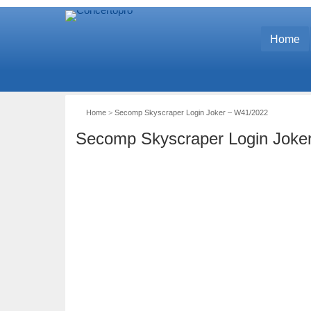
Home
Home
>
Secomp Skyscraper Login Joker – W41/2022
Secomp Skyscraper Login Joke