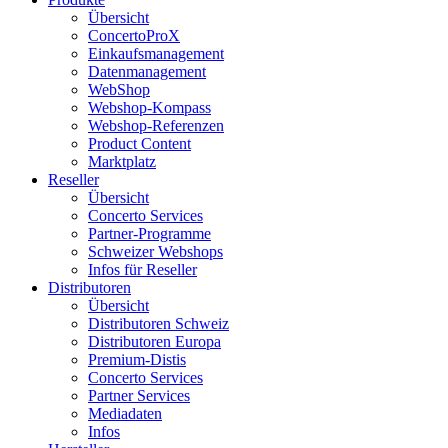
Übersicht
ConcertoProX
Einkaufsmanagement
Datenmanagement
WebShop
Webshop-Kompass
Webshop-Referenzen
Product Content
Marktplatz
Reseller
Übersicht
Concerto Services
Partner-Programme
Schweizer Webshops
Infos für Reseller
Distributoren
Übersicht
Distributoren Schweiz
Distributoren Europa
Premium-Distis
Concerto Services
Partner Services
Mediadaten
Infos