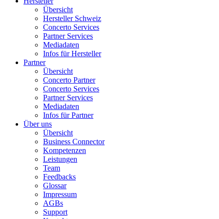
Hersteller
Übersicht
Hersteller Schweiz
Concerto Services
Partner Services
Mediadaten
Infos für Hersteller
Partner
Übersicht
Concerto Partner
Concerto Services
Partner Services
Mediadaten
Infos für Partner
Über uns
Übersicht
Business Connector
Kompetenzen
Leistungen
Team
Feedbacks
Glossar
Impressum
AGBs
Support