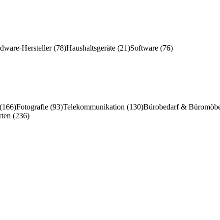
ware-Hersteller (78)
Haushaltsgeräte (21)
Software (76)
 (166)
Fotografie (93)
Telekommunikation (130)
Bürobedarf & Büromöbe
ten (236)