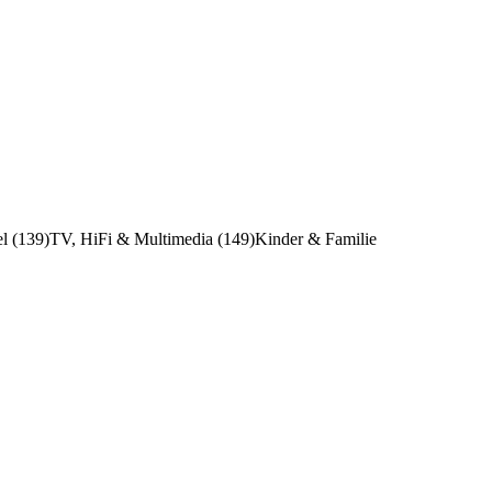
l (139)
TV, HiFi & Multimedia (149)
Kinder & Familie