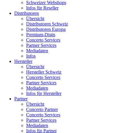
Schweizer Webshops
Infos für Reseller
Distributoren
Übersicht
Distributoren Schweiz
Distributoren Europa
Premium-Distis
Concerto Services
Partner Services
Mediadaten
Infos
Hersteller
Übersicht
Hersteller Schweiz
Concerto Services
Partner Services
Mediadaten
Infos für Hersteller
Partner
Übersicht
Concerto Partner
Concerto Services
Partner Services
Mediadaten
Infos für Partner