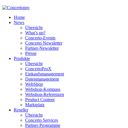
Home
News
Übersicht
What’s up?
Concerto-Events
Concerto Newsletter
Partner-Newsletter
Presse
Produkte
Übersicht
ConcertoProX
Einkaufsmanagement
Datenmanagement
WebShop
Webshop-Kompass
Webshop-Referenzen
Product Content
Marktplatz
Reseller
Übersicht
Concerto Services
Partner-Programme