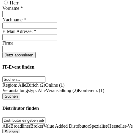
Herr
Vorname
*
Nachname
*
E-Mail Adresse:
*
Firma
IT-Event finden
Region: Alle
Zürich (2)
Online (1)
Veranstaltungstyp: Alle
Veranstaltung (2)
Konferenz (1)
Distributor finden
Alle
Broadliner
Broker
Value Added Distributor
Spezialist/Hersteller-Ve