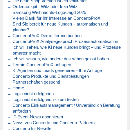
→ Die neue Shop Version ist ein Volltreffer
→ Ordercockpit - Witz oder kein Witz
→ Samsung Weihnachts-Logo-Jagd 2025
→ Vielen Dank für Ihr Interesse an ConcertoProX!
→ Sind Sie bereit für neue Kunden – automatisch und
planbar?
→ ConcertoProX Demo-Termin buchen
→ ConcertoProX Analysegespräch Prozessautomatisation
→ Ich will sehen, wie KI neue Kunden bringt – und Prozesse
smarter macht
→ Ich will wissen, wie andere das schon gelöst haben
→ Termin ConcertoProX anfragen
→ KI Agenten und Leads generieren - Ihre Anfrage
→ Concerto Produkte und Dienstleistungen
→ Partnerschaften gesucht!
→ Home
→ Login nicht erfolgreich
→ Login nicht erfolgreich - zum testen
→ Concerto Einkaufsmanagement / Unverbindlich Beratung
anfordern
→ IT-Event-News abonnieren
→ News von Concerto und Concerto-Partnern
→ Concerto für Reseller