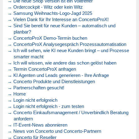
→ Die neue Shop Version ist ein Volltreffer
→ Ordercockpit - Witz oder kein Witz
→ Samsung Weihnachts-Logo-Jagd 2025
→ Vielen Dank für Ihr Interesse an ConcertoProX!
→ Sind Sie bereit für neue Kunden – automatisch und
planbar?
→ ConcertoProX Demo-Termin buchen
→ ConcertoProX Analysegespräch Prozessautomatisation
→ Ich will sehen, wie KI neue Kunden bringt – und Prozesse
smarter macht
→ Ich will wissen, wie andere das schon gelöst haben
→ Termin ConcertoProX anfragen
→ KI Agenten und Leads generieren - Ihre Anfrage
→ Concerto Produkte und Dienstleistungen
→ Partnerschaften gesucht!
→ Home
→ Login nicht erfolgreich
→ Login nicht erfolgreich - zum testen
→ Concerto Einkaufsmanagement / Unverbindlich Beratung
anfordern
→ IT-Event-News abonnieren
→ News von Concerto und Concerto-Partnern
→ Concerto für Reseller