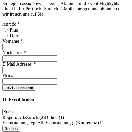
Sie regelmässig News, Trends, Aktionen und Event-Highlights
direkt in Ihr Postfach. Einfach E-Mail eintragen und abonnieren –
wir freuen uns auf Sie!
Anrede
*
Frau
Herr
Vorname
*
Nachname
*
E-Mail Adresse:
*
Firma
IT-Event finden
Region: Alle
Zürich (2)
Online (1)
Veranstaltungstyp: Alle
Veranstaltung (2)
Konferenz (1)