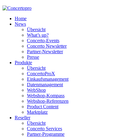
Home
News
Übersicht
What’s up?
Concerto-Events
Concerto Newsletter
Partner-Newsletter
Presse
Produkte
Übersicht
ConcertoProX
Einkaufsmanagement
Datenmanagement
WebShop
Webshop-Kompass
Webshop-Referenzen
Product Content
Marktplatz
Reseller
Übersicht
Concerto Services
Partner-Programme