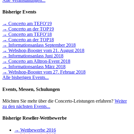
Alle Veranstaltungen...
Bisherige Events
→ Concerto am TEFO'19
→ Concerto an der TOP19
→ Concerto am TEFO'18
→ Concerto an der TOP18
→ Informationsanlass September 2018
→ Webshop-Booster vom 21. August 2018
→ Informationsanlass Juni 2018
→ Concerto am Alltron-Event 2018
→ Informationsanlass März 2018
→ Webshop-Booster vom 27. Februar 2018
Alle bisherigen Events...
Events, Messen, Schulungen
Möchten Sie mehr über die Concerto-Leistungen erfahren?
Weiter
zu den nächsten Events...
Bisherige Reseller-Wettbewerbe
→ Wettbewerbe 2016