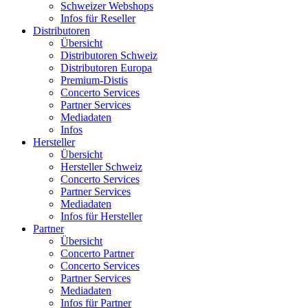
Schweizer Webshops
Infos für Reseller
Distributoren
Übersicht
Distributoren Schweiz
Distributoren Europa
Premium-Distis
Concerto Services
Partner Services
Mediadaten
Infos
Hersteller
Übersicht
Hersteller Schweiz
Concerto Services
Partner Services
Mediadaten
Infos für Hersteller
Partner
Übersicht
Concerto Partner
Concerto Services
Partner Services
Mediadaten
Infos für Partner