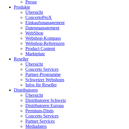
Presse
Produkte
Übersicht
ConcertoProX
Einkaufsmanagement
Datenmanagement
WebShop
Webshop-Kompass
Webshop-Referenzen
Product Content
Marktplatz
Reseller
Übersicht
Concerto Services
Partner-Programme
Schweizer Webshops
Infos für Reseller
Distributoren
Übersicht
Distributoren Schweiz
Distributoren Europa
Premium-Distis
Concerto Services
Partner Services
Mediadaten