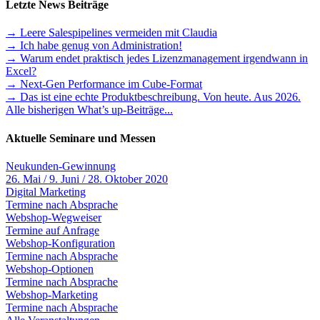
Letzte News Beiträge
→ Leere Salespipelines vermeiden mit Claudia
→ Ich habe genug von Administration!
→ Warum endet praktisch jedes Lizenzmanagement irgendwann in
Excel?
→ Next-Gen Performance im Cube-Format
→ Das ist eine echte Produktbeschreibung. Von heute. Aus 2026.
Alle bisherigen What’s up-Beiträge...
Aktuelle Seminare und Messen
Neukunden-Gewinnung
26. Mai / 9. Juni / 28. Oktober 2020
Digital Marketing
Termine nach Absprache
Webshop-Wegweiser
Termine auf Anfrage
Webshop-Konfiguration
Termine nach Absprache
Webshop-Optionen
Termine nach Absprache
Webshop-Marketing
Termine nach Absprache