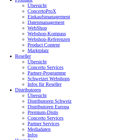
Übersicht
ConcertoProX
Einkaufsmanagement
Datenmanagement
WebShop
Webshop-Kompass
Webshop-Referenzen
Product Content
Marktplatz
Reseller
Übersicht
Concerto Services
Partner-Programme
Schweizer Webshops
Infos für Reseller
Distributoren
Übersicht
Distributoren Schweiz
Distributoren Europa
Premium-Distis
Concerto Services
Partner Services
Mediadaten
Infos