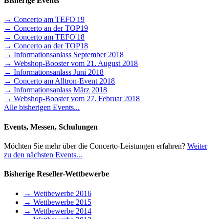
Bisherige Events
→ Concerto am TEFO'19
→ Concerto an der TOP19
→ Concerto am TEFO'18
→ Concerto an der TOP18
→ Informationsanlass September 2018
→ Webshop-Booster vom 21. August 2018
→ Informationsanlass Juni 2018
→ Concerto am Alltron-Event 2018
→ Informationsanlass März 2018
→ Webshop-Booster vom 27. Februar 2018
Alle bisherigen Events...
Events, Messen, Schulungen
Möchten Sie mehr über die Concerto-Leistungen erfahren?
Weiter
zu den nächsten Events...
Bisherige Reseller-Wettbewerbe
→ Wettbewerbe 2016
→ Wettbewerbe 2015
→ Wettbewerbe 2014