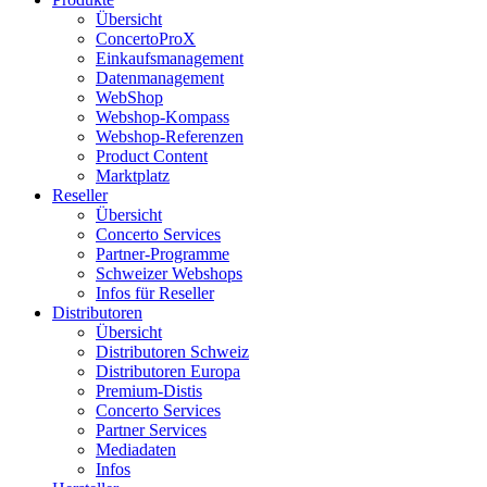
Übersicht
ConcertoProX
Einkaufsmanagement
Datenmanagement
WebShop
Webshop-Kompass
Webshop-Referenzen
Product Content
Marktplatz
Reseller
Übersicht
Concerto Services
Partner-Programme
Schweizer Webshops
Infos für Reseller
Distributoren
Übersicht
Distributoren Schweiz
Distributoren Europa
Premium-Distis
Concerto Services
Partner Services
Mediadaten
Infos