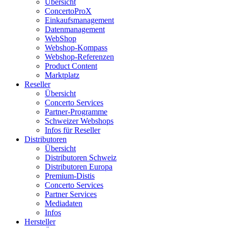
Übersicht
ConcertoProX
Einkaufsmanagement
Datenmanagement
WebShop
Webshop-Kompass
Webshop-Referenzen
Product Content
Marktplatz
Reseller
Übersicht
Concerto Services
Partner-Programme
Schweizer Webshops
Infos für Reseller
Distributoren
Übersicht
Distributoren Schweiz
Distributoren Europa
Premium-Distis
Concerto Services
Partner Services
Mediadaten
Infos
Hersteller