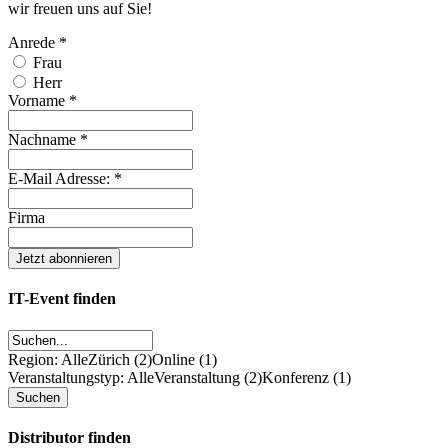
wir freuen uns auf Sie!
Anrede
*
Frau
Herr
Vorname
*
Nachname
*
E-Mail Adresse:
*
Firma
IT-Event finden
Region: Alle
Zürich (2)
Online (1)
Veranstaltungstyp: Alle
Veranstaltung (2)
Konferenz (1)
Distributor finden