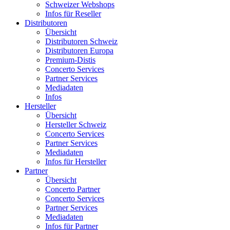
Schweizer Webshops
Infos für Reseller
Distributoren
Übersicht
Distributoren Schweiz
Distributoren Europa
Premium-Distis
Concerto Services
Partner Services
Mediadaten
Infos
Hersteller
Übersicht
Hersteller Schweiz
Concerto Services
Partner Services
Mediadaten
Infos für Hersteller
Partner
Übersicht
Concerto Partner
Concerto Services
Partner Services
Mediadaten
Infos für Partner