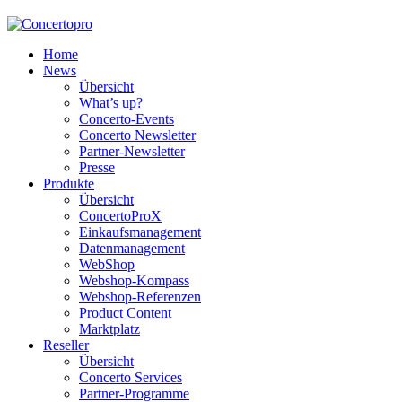
Home
News
Übersicht
What’s up?
Concerto-Events
Concerto Newsletter
Partner-Newsletter
Presse
Produkte
Übersicht
ConcertoProX
Einkaufsmanagement
Datenmanagement
WebShop
Webshop-Kompass
Webshop-Referenzen
Product Content
Marktplatz
Reseller
Übersicht
Concerto Services
Partner-Programme