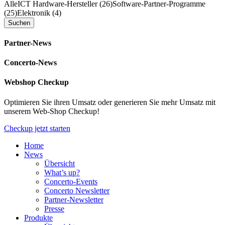
Alle
ICT Hardware-Hersteller (26)
Software-Partner-Programme
(25)
Elektronik (4)
Partner-News
Concerto-News
Webshop Checkup
Optimieren Sie ihren Umsatz oder generieren Sie mehr Umsatz mit
unserem Web-Shop Checkup!
Checkup jetzt starten
Home
News
Übersicht
What’s up?
Concerto-Events
Concerto Newsletter
Partner-Newsletter
Presse
Produkte