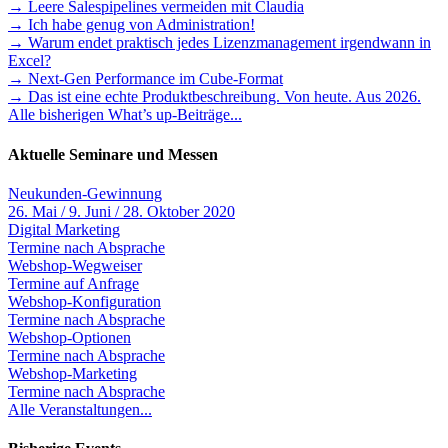
→ Leere Salespipelines vermeiden mit Claudia
→ Ich habe genug von Administration!
→ Warum endet praktisch jedes Lizenzmanagement irgendwann in
Excel?
→ Next-Gen Performance im Cube-Format
→ Das ist eine echte Produktbeschreibung. Von heute. Aus 2026.
Alle bisherigen What’s up-Beiträge...
Aktuelle Seminare und Messen
Neukunden-Gewinnung
26. Mai / 9. Juni / 28. Oktober 2020
Digital Marketing
Termine nach Absprache
Webshop-Wegweiser
Termine auf Anfrage
Webshop-Konfiguration
Termine nach Absprache
Webshop-Optionen
Termine nach Absprache
Webshop-Marketing
Termine nach Absprache
Alle Veranstaltungen...