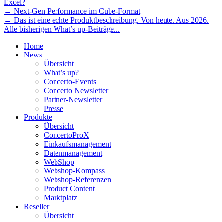
Excel?
→ Next-Gen Performance im Cube-Format
→ Das ist eine echte Produktbeschreibung. Von heute. Aus 2026.
Alle bisherigen What’s up-Beiträge...
Home
News
Übersicht
What’s up?
Concerto-Events
Concerto Newsletter
Partner-Newsletter
Presse
Produkte
Übersicht
ConcertoProX
Einkaufsmanagement
Datenmanagement
WebShop
Webshop-Kompass
Webshop-Referenzen
Product Content
Marktplatz
Reseller
Übersicht