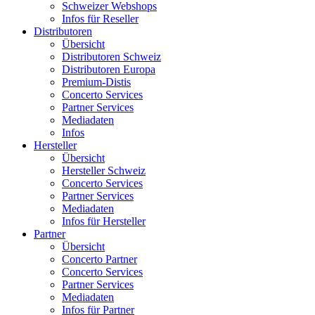
Schweizer Webshops
Infos für Reseller
Distributoren
Übersicht
Distributoren Schweiz
Distributoren Europa
Premium-Distis
Concerto Services
Partner Services
Mediadaten
Infos
Hersteller
Übersicht
Hersteller Schweiz
Concerto Services
Partner Services
Mediadaten
Infos für Hersteller
Partner
Übersicht
Concerto Partner
Concerto Services
Partner Services
Mediadaten
Infos für Partner