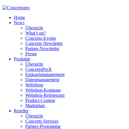
Home
News
Übersicht
What’s up?
Concerto-Events
Concerto Newsletter
Partner-Newsletter
Presse
Produkte
Übersicht
ConcertoProX
Einkaufsmanagement
Datenmanagement
WebShop
Webshop-Kompass
Webshop-Referenzen
Product Content
Marktplatz
Reseller
Übersicht
Concerto Services
Partner-Programme