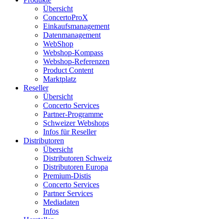
Übersicht
ConcertoProX
Einkaufsmanagement
Datenmanagement
WebShop
Webshop-Kompass
Webshop-Referenzen
Product Content
Marktplatz
Reseller
Übersicht
Concerto Services
Partner-Programme
Schweizer Webshops
Infos für Reseller
Distributoren
Übersicht
Distributoren Schweiz
Distributoren Europa
Premium-Distis
Concerto Services
Partner Services
Mediadaten
Infos