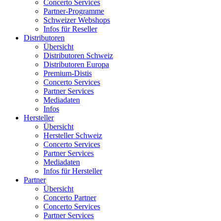
Concerto Services
Partner-Programme
Schweizer Webshops
Infos für Reseller
Distributoren
Übersicht
Distributoren Schweiz
Distributoren Europa
Premium-Distis
Concerto Services
Partner Services
Mediadaten
Infos
Hersteller
Übersicht
Hersteller Schweiz
Concerto Services
Partner Services
Mediadaten
Infos für Hersteller
Partner
Übersicht
Concerto Partner
Concerto Services
Partner Services