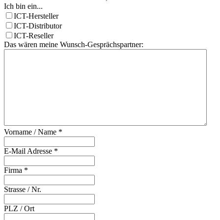
Ich bin ein...
ICT-Hersteller
ICT-Distributor
ICT-Reseller
Das wären meine Wunsch-Gesprächspartner:
Vorname / Name
*
E-Mail Adresse
*
Firma
*
Strasse / Nr.
PLZ / Ort