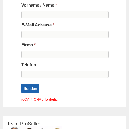
Vorname / Name
*
E-Mail Adresse
*
Firma
*
Telefon
Senden
reCAPTCHA erforderlich.
Team ProSeller