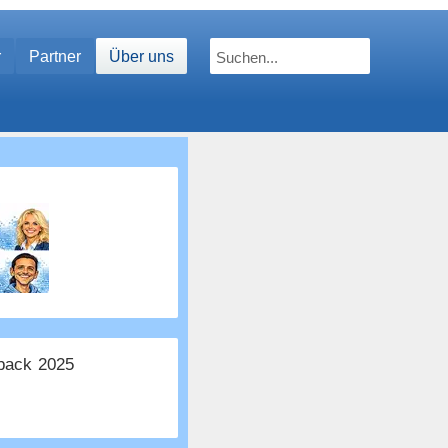
r
Partner
Über uns
ack 2025