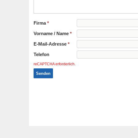
Firma
*
Vorname / Name
*
E-Mail-Adresse
*
Telefon
reCAPTCHA erforderlich.
Senden