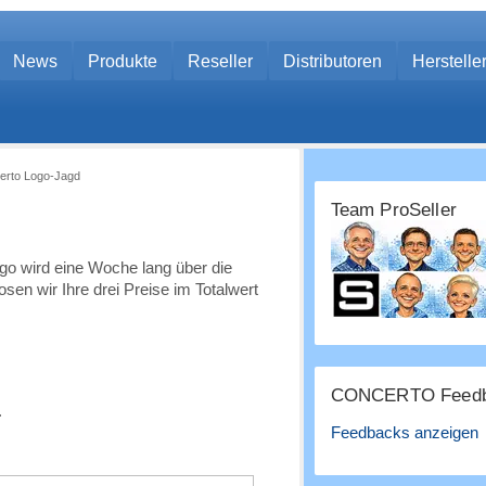
News
Produkte
Reseller
Distributoren
Herstelle
erto Logo-Jagd
Team ProSeller
go wird eine Woche lang über die
n wir Ihre drei Preise im Totalwert
CONCERTO Feedb
.
Feedbacks anzeigen