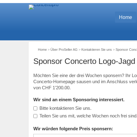
Home
Home
>
Über ProSeller AG
>
Kontaktieren Sie uns
>
Sponsor Conc
Sponsor Concerto Logo-Jagd
Möchten Sie eine der drei Wochen sponsern? Ihr Lo
Concerto-Homepage sausen und im Anschluss verlose
von CHF 1’200.00.
Wir sind an einem Sponsoring interessiert.
Bitte kontaktieren Sie uns.
Teilen Sie uns mit, welche Wochen noch frei sind
Wir würden folgende Preis sponsern: