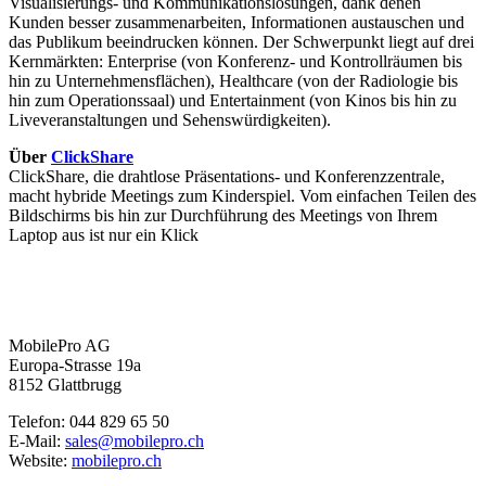
Visualisierungs- und Kommunikationslösungen, dank denen
Kunden besser zusammenarbeiten, Informationen austauschen und
das Publikum beeindrucken können. Der Schwerpunkt liegt auf drei
Kernmärkten: Enterprise (von Konferenz- und Kontrollräumen bis
hin zu Unternehmensflächen), Healthcare (von der Radiologie bis
hin zum Operationssaal) und Entertainment (von Kinos bis hin zu
Liveveranstaltungen und Sehenswürdigkeiten).
Über
ClickShare
ClickShare, die drahtlose Präsentations- und Konferenzzentrale,
macht hybride Meetings zum Kinderspiel. Vom einfachen Teilen des
Bildschirms bis hin zur Durchführung des Meetings von Ihrem
Laptop aus ist nur ein Klick
MobilePro AG
Europa-Strasse 19a
8152 Glattbrugg
Telefon: 044 829 65 50
E-Mail:
sales@mobilepro.ch
Website:
mobilepro.ch