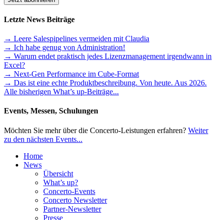
Letzte News Beiträge
→ Leere Salespipelines vermeiden mit Claudia
→ Ich habe genug von Administration!
→ Warum endet praktisch jedes Lizenzmanagement irgendwann in
Excel?
→ Next-Gen Performance im Cube-Format
→ Das ist eine echte Produktbeschreibung. Von heute. Aus 2026.
Alle bisherigen What’s up-Beiträge...
Events, Messen, Schulungen
Möchten Sie mehr über die Concerto-Leistungen erfahren?
Weiter
zu den nächsten Events...
Home
News
Übersicht
What’s up?
Concerto-Events
Concerto Newsletter
Partner-Newsletter
Presse