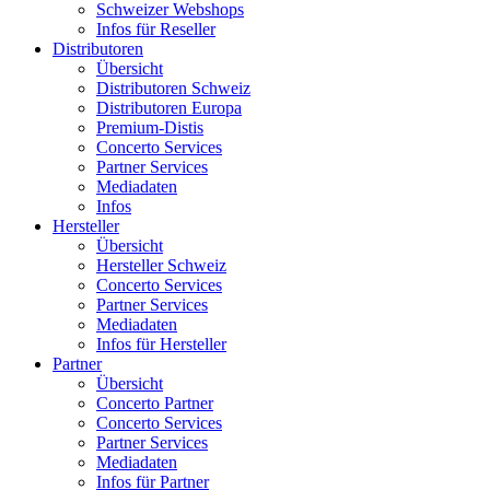
Schweizer Webshops
Infos für Reseller
Distributoren
Übersicht
Distributoren Schweiz
Distributoren Europa
Premium-Distis
Concerto Services
Partner Services
Mediadaten
Infos
Hersteller
Übersicht
Hersteller Schweiz
Concerto Services
Partner Services
Mediadaten
Infos für Hersteller
Partner
Übersicht
Concerto Partner
Concerto Services
Partner Services
Mediadaten
Infos für Partner