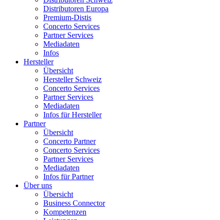
Distributoren Europa
Premium-Distis
Concerto Services
Partner Services
Mediadaten
Infos
Hersteller
Übersicht
Hersteller Schweiz
Concerto Services
Partner Services
Mediadaten
Infos für Hersteller
Partner
Übersicht
Concerto Partner
Concerto Services
Partner Services
Mediadaten
Infos für Partner
Über uns
Übersicht
Business Connector
Kompetenzen