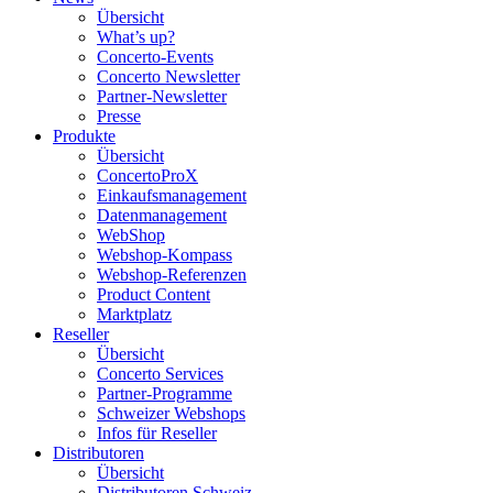
Übersicht
What’s up?
Concerto-Events
Concerto Newsletter
Partner-Newsletter
Presse
Produkte
Übersicht
ConcertoProX
Einkaufsmanagement
Datenmanagement
WebShop
Webshop-Kompass
Webshop-Referenzen
Product Content
Marktplatz
Reseller
Übersicht
Concerto Services
Partner-Programme
Schweizer Webshops
Infos für Reseller
Distributoren
Übersicht
Distributoren Schweiz