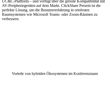
UC&C-Plattform – und verfügt über die grösste Kompatibilität mit
AV-Peripheriegeräten auf dem Markt. ClickShare Present ist die
perfekte Lösung, um die Benutzererfahrung in ortsfesten
Raumsystemen wie Microsoft Teams- oder Zoom-Räumen zu
verbessern.
Vorteile von hybriden Ökosystemen im Konferenzraum