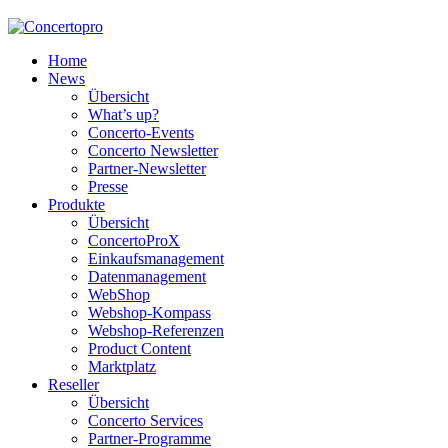
Home
News
Übersicht
What’s up?
Concerto-Events
Concerto Newsletter
Partner-Newsletter
Presse
Produkte
Übersicht
ConcertoProX
Einkaufsmanagement
Datenmanagement
WebShop
Webshop-Kompass
Webshop-Referenzen
Product Content
Marktplatz
Reseller
Übersicht
Concerto Services
Partner-Programme