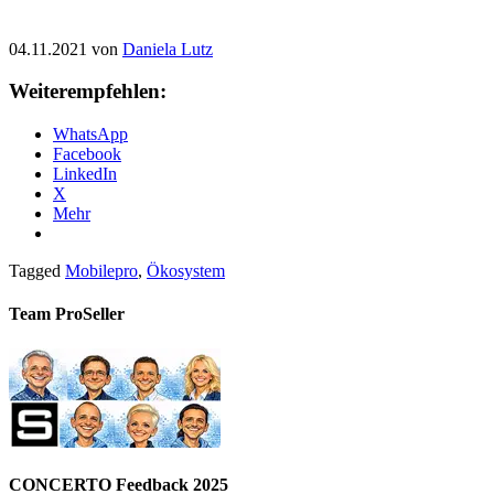
04.11.2021 von
Daniela Lutz
Weiterempfehlen:
WhatsApp
Facebook
LinkedIn
X
Mehr
Tagged
Mobilepro
,
Ökosystem
Team ProSeller
CONCERTO Feedback 2025