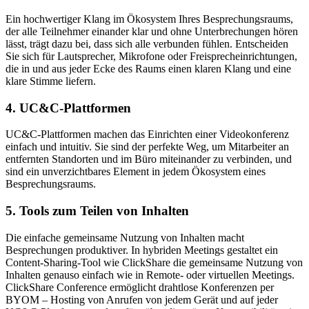
Ein hochwertiger Klang im Ökosystem Ihres Besprechungsraums,
der alle Teilnehmer einander klar und ohne Unterbrechungen hören
lässt, trägt dazu bei, dass sich alle verbunden fühlen. Entscheiden
Sie sich für Lautsprecher, Mikrofone oder Freisprecheinrichtungen,
die in und aus jeder Ecke des Raums einen klaren Klang und eine
klare Stimme liefern.
4. UC&C-Plattformen
UC&C-Plattformen machen das Einrichten einer Videokonferenz
einfach und intuitiv. Sie sind der perfekte Weg, um Mitarbeiter an
entfernten Standorten und im Büro miteinander zu verbinden, und
sind ein unverzichtbares Element in jedem Ökosystem eines
Besprechungsraums.
5. Tools zum Teilen von Inhalten
Die einfache gemeinsame Nutzung von Inhalten macht
Besprechungen produktiver. In hybriden Meetings gestaltet ein
Content-Sharing-Tool wie ClickShare die gemeinsame Nutzung von
Inhalten genauso einfach wie in Remote- oder virtuellen Meetings.
ClickShare Conference ermöglicht drahtlose Konferenzen per
BYOM – Hosting von Anrufen von jedem Gerät und auf jeder