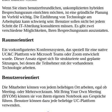
Wenn Sie einen benutzerfreundlichen, unkomplizierten hybriden
Besprechungsraum einrichten möchten, ist eine gründliche Planung
im Vorfeld wichtig. Die Einführung von Technologie am
Arbeitsplatz kann schwierig sein: Benutzer sollen nicht bei jedem
Schritt die IT-Abteilung konsultieren müssen. Es gibt zwei
verschiedene Möglichkeiten, Ihren Besprechungsraum auszustatten.
Raumorientiert
Ein vorkonfiguriertes Konferenzsystem, das speziell für eine native
UC&C Plattform wie Microsoft Teams oder Zoom entwickelt
wurde. Dieser Ansatz eignet sich für strukturierte und geplante
Sitzungen, bei denen die Teilnehmer mit der vorhandenen
Technologie arbeiten.
Benutzerorientiert
Die Mitarbeiter können von jedem beliebigen Ort arbeiten, egal ob
Meeting- oder Mehrzweckraum. Mit Bring Your Own Meeting
(BYOM) können sie von ihrem eigenen Notebook aus Gespräche
führen. Benutzer können dazu jede beliebige UC-Plattform
verwenden.