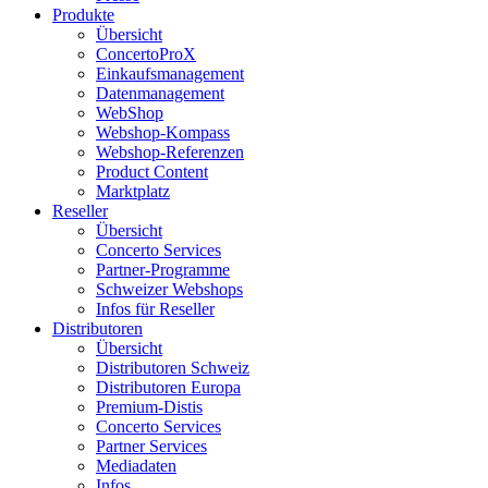
Produkte
Übersicht
ConcertoProX
Einkaufsmanagement
Datenmanagement
WebShop
Webshop-Kompass
Webshop-Referenzen
Product Content
Marktplatz
Reseller
Übersicht
Concerto Services
Partner-Programme
Schweizer Webshops
Infos für Reseller
Distributoren
Übersicht
Distributoren Schweiz
Distributoren Europa
Premium-Distis
Concerto Services
Partner Services
Mediadaten
Infos