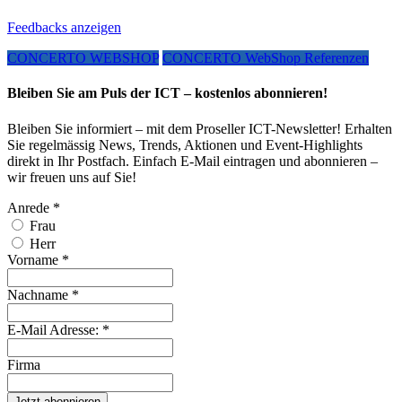
Feedbacks anzeigen
CONCERTO WEBSHOP
CONCERTO WebShop Referenzen
Bleiben Sie am Puls der ICT – kostenlos abonnieren!
Bleiben Sie informiert – mit dem Proseller ICT-Newsletter! Erhalten
Sie regelmässig News, Trends, Aktionen und Event-Highlights
direkt in Ihr Postfach. Einfach E-Mail eintragen und abonnieren –
wir freuen uns auf Sie!
Anrede
*
Frau
Herr
Vorname
*
Nachname
*
E-Mail Adresse:
*
Firma