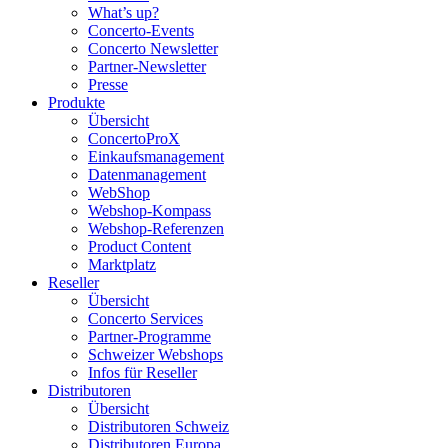
What’s up?
Concerto-Events
Concerto Newsletter
Partner-Newsletter
Presse
Produkte
Übersicht
ConcertoProX
Einkaufsmanagement
Datenmanagement
WebShop
Webshop-Kompass
Webshop-Referenzen
Product Content
Marktplatz
Reseller
Übersicht
Concerto Services
Partner-Programme
Schweizer Webshops
Infos für Reseller
Distributoren
Übersicht
Distributoren Schweiz
Distributoren Europa