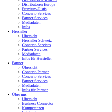
Distributoren Europa
Premium-Distis
Concerto Services
Partner Services
Mediadaten
Infos
Hersteller
Übersicht
Hersteller Schweiz
Concerto Services
Partner Services
Mediadaten
Infos für Hersteller
Partner
Übersicht
Concerto Partner
Concerto Services
Partner Services
Mediadaten
Infos für Partner
Über uns
Übersicht
Business Connector
Kompetenzen