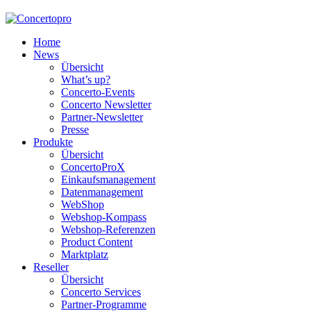
Home
News
Übersicht
What’s up?
Concerto-Events
Concerto Newsletter
Partner-Newsletter
Presse
Produkte
Übersicht
ConcertoProX
Einkaufsmanagement
Datenmanagement
WebShop
Webshop-Kompass
Webshop-Referenzen
Product Content
Marktplatz
Reseller
Übersicht
Concerto Services
Partner-Programme