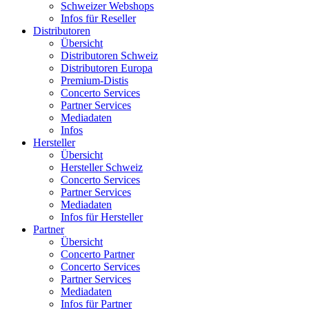
Schweizer Webshops
Infos für Reseller
Distributoren
Übersicht
Distributoren Schweiz
Distributoren Europa
Premium-Distis
Concerto Services
Partner Services
Mediadaten
Infos
Hersteller
Übersicht
Hersteller Schweiz
Concerto Services
Partner Services
Mediadaten
Infos für Hersteller
Partner
Übersicht
Concerto Partner
Concerto Services
Partner Services
Mediadaten
Infos für Partner