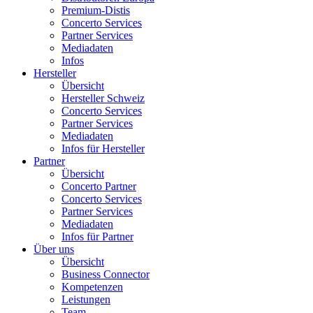
Premium-Distis
Concerto Services
Partner Services
Mediadaten
Infos
Hersteller
Übersicht
Hersteller Schweiz
Concerto Services
Partner Services
Mediadaten
Infos für Hersteller
Partner
Übersicht
Concerto Partner
Concerto Services
Partner Services
Mediadaten
Infos für Partner
Über uns
Übersicht
Business Connector
Kompetenzen
Leistungen
Team