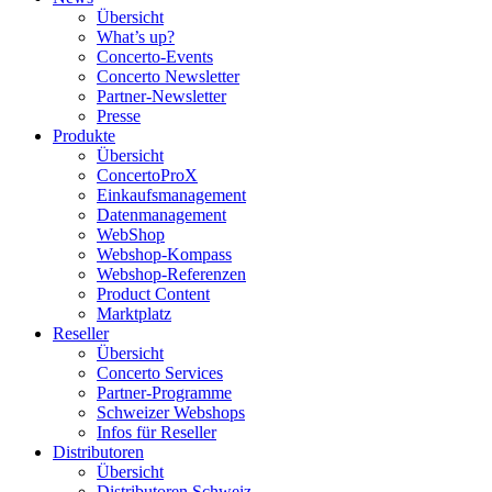
Übersicht
What’s up?
Concerto-Events
Concerto Newsletter
Partner-Newsletter
Presse
Produkte
Übersicht
ConcertoProX
Einkaufsmanagement
Datenmanagement
WebShop
Webshop-Kompass
Webshop-Referenzen
Product Content
Marktplatz
Reseller
Übersicht
Concerto Services
Partner-Programme
Schweizer Webshops
Infos für Reseller
Distributoren
Übersicht
Distributoren Schweiz