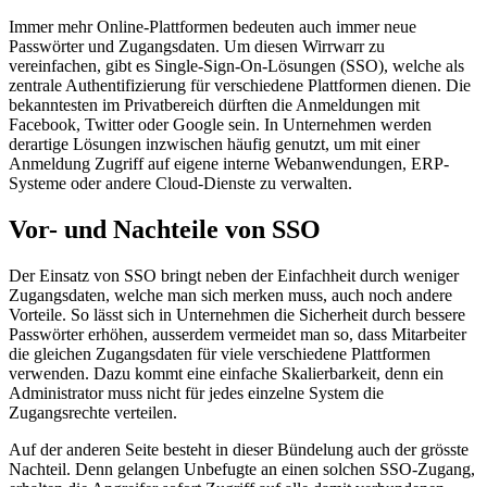
Immer mehr Online-Plattformen bedeuten auch immer neue
Passwörter und Zugangsdaten. Um diesen Wirrwarr zu
vereinfachen, gibt es Single-Sign-On-Lösungen (SSO), welche als
zentrale Authentifizierung für verschiedene Plattformen dienen. Die
bekanntesten im Privatbereich dürften die Anmeldungen mit
Facebook, Twitter oder Google sein. In Unternehmen werden
derartige Lösungen inzwischen häufig genutzt, um mit einer
Anmeldung Zugriff auf eigene interne Webanwendungen, ERP-
Systeme oder andere Cloud-Dienste zu verwalten.
Vor- und Nachteile von SSO
Der Einsatz von SSO bringt neben der Einfachheit durch weniger
Zugangsdaten, welche man sich merken muss, auch noch andere
Vorteile. So lässt sich in Unternehmen die Sicherheit durch bessere
Passwörter erhöhen, ausserdem vermeidet man so, dass Mitarbeiter
die gleichen Zugangsdaten für viele verschiedene Plattformen
verwenden. Dazu kommt eine einfache Skalierbarkeit, denn ein
Administrator muss nicht für jedes einzelne System die
Zugangsrechte verteilen.
Auf der anderen Seite besteht in dieser Bündelung auch der grösste
Nachteil. Denn gelangen Unbefugte an einen solchen SSO-Zugang,