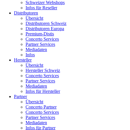
Schweizer Webshops
Infos für Reseller
Distributoren
Übersicht
Distributoren Schweiz
Distributoren Europa
Premium-Distis
Concerto Services
Partner Services
Mediadaten
Infos
Hersteller
Übersicht
Hersteller Schweiz
Concerto Services
Partner Services
Mediadaten
Infos für Hersteller
Partner
Übersicht
Concerto Partner
Concerto Services
Partner Services
Mediadaten
Infos für Partner