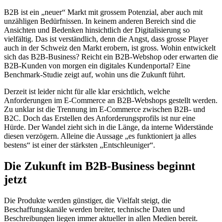
B2B ist ein „neuer“ Markt mit grossem Potenzial, aber auch mit
unzähligen Bedürfnissen. In keinem anderen Bereich sind die
Ansichten und Bedenken hinsichtlich der Digitalisierung so
vielfältig. Das ist verständlich, denn die Angst, dass grosse Player
auch in der Schweiz den Markt erobern, ist gross. Wohin entwickelt
sich das B2B-Business? Reicht ein B2B-Webshop oder erwarten die
B2B-Kunden von morgen ein digitales Kundenportal? Eine
Benchmark-Studie zeigt auf, wohin uns die Zukunft führt.
Derzeit ist leider nicht für alle klar ersichtlich, welche
Anforderungen im E-Commerce an B2B-Webshops gestellt werden.
Zu unklar ist die Trennung im E-Commerce zwischen B2B- und
B2C. Doch das Erstellen des Anforderungsprofils ist nur eine
Hürde. Der Wandel zieht sich in die Länge, da interne Widerstände
diesen verzögern. Alleine die Aussage „es funktioniert ja alles
bestens“ ist einer der stärksten „Entschleuniger“.
Die Zukunft im B2B-Business beginnt
jetzt
Die Produkte werden günstiger, die Vielfalt steigt, die
Beschaffungskanäle werden breiter, technische Daten und
Beschreibungen liegen immer aktueller in allen Medien bereit.