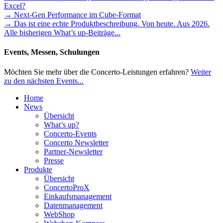
Excel?
→ Next-Gen Performance im Cube-Format
→ Das ist eine echte Produktbeschreibung. Von heute. Aus 2026.
Alle bisherigen What’s up-Beiträge...
Events, Messen, Schulungen
Möchten Sie mehr über die Concerto-Leistungen erfahren?
Weiter
zu den nächsten Events...
Home
News
Übersicht
What’s up?
Concerto-Events
Concerto Newsletter
Partner-Newsletter
Presse
Produkte
Übersicht
ConcertoProX
Einkaufsmanagement
Datenmanagement
WebShop