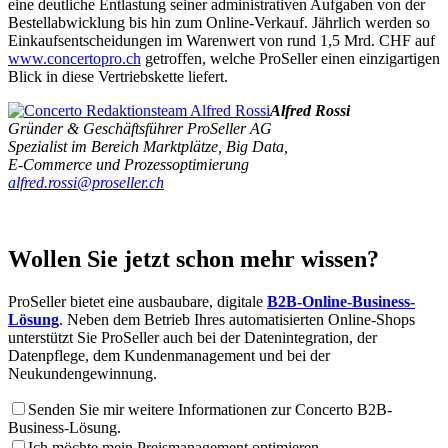
eine deutliche Entlastung seiner administrativen Aufgaben von der
Bestellabwicklung bis hin zum Online-Verkauf. Jährlich werden so
Einkaufsentscheidungen im Warenwert von rund 1,5 Mrd. CHF auf
www.concertopro.ch
getroffen, welche ProSeller einen einzigartigen
Blick in diese Vertriebskette liefert.
Alfred Rossi
Gründer & Geschäftsführer ProSeller AG
Spezialist im Bereich Marktplätze, Big Data,
E-Commerce und Prozessoptimierung
alfred.rossi@proseller.ch
Wollen Sie jetzt schon mehr wissen?
ProSeller bietet eine ausbaubare, digitale
B2B-Online-Business-
Lösung
. Neben dem Betrieb Ihres automatisierten Online-Shops
unterstützt Sie ProSeller auch bei der Datenintegration, der
Datenpflege, dem Kundenmanagement und bei der
Neukundengewinnung.
Senden Sie mir weitere Informationen zur Concerto B2B-
Business-Lösung.
Ich möchte mein Preismanagement optimieren.