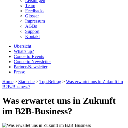
Leistungen
Team
Feedbacks
Glossar
Impressum
AGBs
Support
Kontakt
Übersicht
What’s up?
Concerto-Events
Concerto Newsletter
Partner-Newsletter
Presse
Home
>
Startseite
>
Top-Beitrag
>
Was erwartet uns in Zukunft im
B2B-Business?
Was erwartet uns in Zukunft
im B2B-Business?