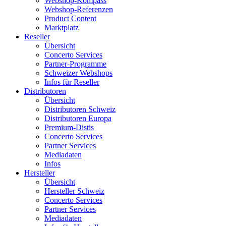
Webshop-Kompass
Webshop-Referenzen
Product Content
Marktplatz
Reseller
Übersicht
Concerto Services
Partner-Programme
Schweizer Webshops
Infos für Reseller
Distributoren
Übersicht
Distributoren Schweiz
Distributoren Europa
Premium-Distis
Concerto Services
Partner Services
Mediadaten
Infos
Hersteller
Übersicht
Hersteller Schweiz
Concerto Services
Partner Services
Mediadaten