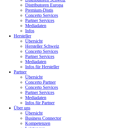
Distributoren Europa
Premium-Distis
Concerto Services
Partner Services
Mediadaten
Infos
Hersteller
Übersicht
Hersteller Schweiz
Concerto Services
Partner Services
Mediadaten
Infos für Hersteller
Partner
Übersicht
Concerto Partner
Concerto Services
Partner Services
Mediadaten
Infos für Partner
Über uns
Übersicht
Business Connector
Kompetenzen