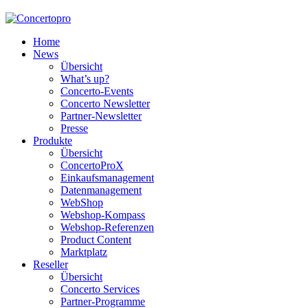
Home
News
Übersicht
What’s up?
Concerto-Events
Concerto Newsletter
Partner-Newsletter
Presse
Produkte
Übersicht
ConcertoProX
Einkaufsmanagement
Datenmanagement
WebShop
Webshop-Kompass
Webshop-Referenzen
Product Content
Marktplatz
Reseller
Übersicht
Concerto Services
Partner-Programme