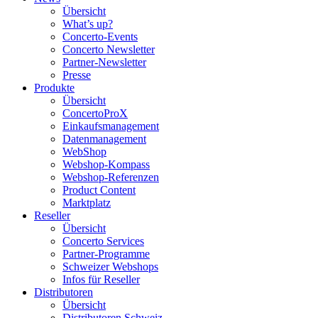
Übersicht
What’s up?
Concerto-Events
Concerto Newsletter
Partner-Newsletter
Presse
Produkte
Übersicht
ConcertoProX
Einkaufsmanagement
Datenmanagement
WebShop
Webshop-Kompass
Webshop-Referenzen
Product Content
Marktplatz
Reseller
Übersicht
Concerto Services
Partner-Programme
Schweizer Webshops
Infos für Reseller
Distributoren
Übersicht
Distributoren Schweiz