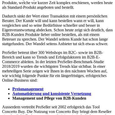
Produkte, welche vor kurzer Zeit komplex erschienen, werden heute
als Standard-Produkt angeboten und bestellt.
Dadurch sinkt der Wert einer Transaktion mit einem persönlichen
Berater. Der Kunde will und kann bestellen wann er will, kann
vergleichen und so seine Bedürfnisse schneller und besser in
Eigenverantwortung abdecken. Schon heute zeigt sich deutlich, dass
B2B-Kunden Produkte lieber online bestellen, als mit einem
Betreuer zu sprechen. Der Wandel seitens Kunde hat schon lange
stattgefunden. Der Wandel seitens Anbieter tut sich etwas schwer.
ProSeller betreut über 300 Webshops im B2C- sowie im B2B-
Bereich und kann so Trends und Erfolgsfaktoren im B2B-E-
Commerce ableiten. In der letzten ProSeller-Benchmark-Studie
2018/2019 wurden die wichtigsten Trends klar sichtbar. In einer
mehrteiligen Serie zeigen wir Ihnen in den nächsten Wochen auf,
wie wichtig folgende Punkte für ein längerfristiges, erfolgreiches
Online-Business sind:
Preismanagement
Automatisierung und konsistente Vernetzung
Management und Pflege von B2B-Kunden
Ausserdem vertreibt ProSeller seit 2002 erfolgreich das Tool
Concerto Buy. Die Nutzung von Concerto Buy bringt dem Reseller