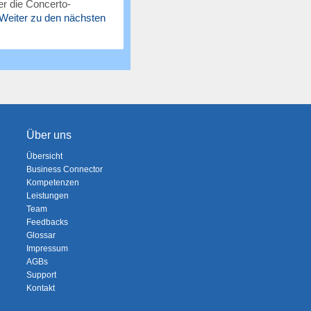
r die Concerto-
Weiter zu den nächsten
Über uns
Übersicht
Business Connector
Kompetenzen
Leistungen
Team
Feedbacks
Glossar
Impressum
AGBs
Support
Kontakt