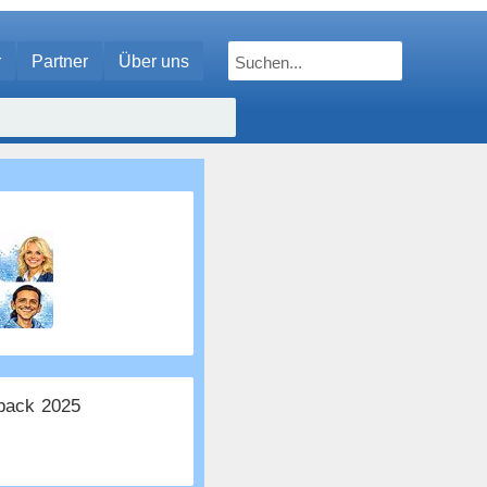
r
Partner
Über uns
ack 2025