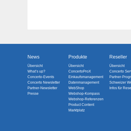
News
Produkte
Reseller
Übersicht
Übersicht
Übersicht
What’s up?
ConcertoProX
Concerto Ser
Concerto-Events
Einkaufsmanagement
Partner-Pro
Concerto Newsletter
Datenmanagement
Schweizer W
Partner-Newsletter
WebShop
Infos für Rese
Presse
Webshop-Kompass
Webshop-Referenzen
Product Content
Marktplatz