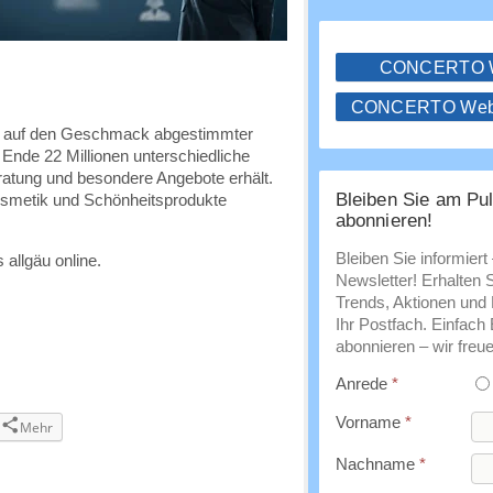
CONCERTO
CONCERTO WebS
imal auf den Geschmack abgestimmter
Ende 22 Millionen unterschiedliche
ratung und besondere Angebote erhält.
Bleiben Sie am Pul
osmetik und Schönheitsprodukte
abonnieren!
Bleiben Sie informiert
 allgäu online.
Newsletter! Erhalten 
Trends, Aktionen und E
Ihr Postfach. Einfach
abonnieren – wir freue
Anrede
*
Vorname
*
Mehr
Nachname
*