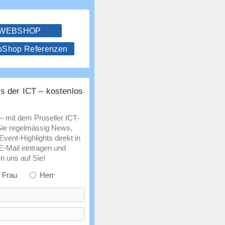
 WEBSHOP
hop Referenzen
s der ICT – kostenlos
 – mit dem Proseller ICT-
Sie regelmässig News,
vent-Highlights direkt in
 E-Mail eintragen und
n uns auf Sie!
Frau
Herr