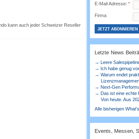
E-Mail Adresse:
*
Firma
ando kann auch jeder Schweizer Reseller
Letzte News Beitr
→ Leere Salespipelin
→ Ich habe genug von
→ Warum endet prakt
Lizenzmanagement
→ Next-Gen Perform
→ Das ist eine echte
Von heute. Aus 20
Alle bisherigen What’s
Events, Messen, 