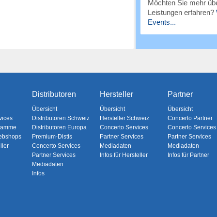
Möchten Sie mehr übe
Leistungen erfahren?
Events...
Distributoren
Hersteller
Partner
Übersicht
Übersicht
Übersicht
vices
Distributoren Schweiz
Hersteller Schweiz
Concerto Partner
gramme
Distributoren Europa
Concerto Services
Concerto Services
ebshops
Premium-Distis
Partner Services
Partner Services
ller
Concerto Services
Mediadaten
Mediadaten
Partner Services
Infos für Hersteller
Infos für Partner
Mediadaten
Infos