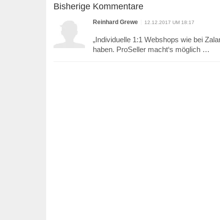
Bisherige Kommentare
Reinhard Grewe
12.12.2017 UM 18:17
„Individuelle 1:1 Webshops wie bei Zal
haben. ProSeller macht‘s möglich …