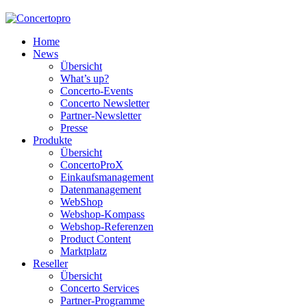
Home
News
Übersicht
What’s up?
Concerto-Events
Concerto Newsletter
Partner-Newsletter
Presse
Produkte
Übersicht
ConcertoProX
Einkaufsmanagement
Datenmanagement
WebShop
Webshop-Kompass
Webshop-Referenzen
Product Content
Marktplatz
Reseller
Übersicht
Concerto Services
Partner-Programme