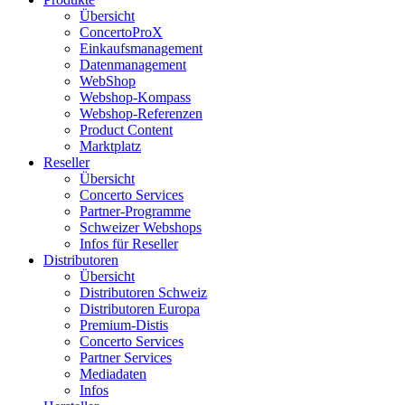
Übersicht
ConcertoProX
Einkaufsmanagement
Datenmanagement
WebShop
Webshop-Kompass
Webshop-Referenzen
Product Content
Marktplatz
Reseller
Übersicht
Concerto Services
Partner-Programme
Schweizer Webshops
Infos für Reseller
Distributoren
Übersicht
Distributoren Schweiz
Distributoren Europa
Premium-Distis
Concerto Services
Partner Services
Mediadaten
Infos