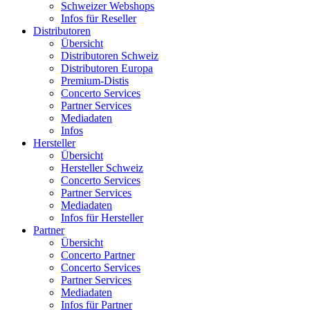
Schweizer Webshops
Infos für Reseller
Distributoren
Übersicht
Distributoren Schweiz
Distributoren Europa
Premium-Distis
Concerto Services
Partner Services
Mediadaten
Infos
Hersteller
Übersicht
Hersteller Schweiz
Concerto Services
Partner Services
Mediadaten
Infos für Hersteller
Partner
Übersicht
Concerto Partner
Concerto Services
Partner Services
Mediadaten
Infos für Partner