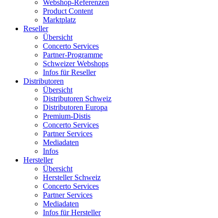
Webshop-Referenzen
Product Content
Marktplatz
Reseller
Übersicht
Concerto Services
Partner-Programme
Schweizer Webshops
Infos für Reseller
Distributoren
Übersicht
Distributoren Schweiz
Distributoren Europa
Premium-Distis
Concerto Services
Partner Services
Mediadaten
Infos
Hersteller
Übersicht
Hersteller Schweiz
Concerto Services
Partner Services
Mediadaten
Infos für Hersteller