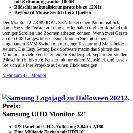
mit Krümmungsradius 1800R
Bildschirmaktualisierungsrate bis zu 120Hz
Keyboard Mouse Switch bei 2 Quellen
Der Monitor LC43J890DKUXEN bietet einen Panoramablick,
damit Sie viele Fenster auf einmal offenhalten und komfortabel mit
weniger Scrollen und Zoomen arbeiten können. Wenn zwei Geräte
an den CJ89 angeschlossen sind, können Sie mit seinem
eingebauten KVM Switch mit nur einer Tastatur und Maus beide
steuern. Die Easy Setting Box Software macht das Splitten des
Monitors in viele Fenster zu einem Kinderspiel. Separieren Sie den
Bildschirm in bis zu 6 Fenster mit nur einem Mausklick und lassen
Sie sich alle Ihre Projekte auf einen Blick anzeigen
Mehr zum 43″-Monitor
2.
Preis:
Samsung UHD Monitor 32″
IPS Panel mit UHD-Auflösung 3,840 x 2,160
Eine Milliarde Farben mit HDR10