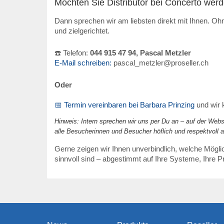
Möchten Sie Distributor bei Concerto wer
Dann sprechen wir am liebsten direkt mit Ihnen. O
und zielgerichtet.
☎️ Telefon:
044 915 47 94, Pascal Metzler
E-Mail schreiben:
pascal_metzler@proseller.ch
Oder
📅 Termin vereinbaren bei Barbara Prinzing
und wir k
Hinweis: Intern sprechen wir uns per Du an – auf der Web
alle Besucherinnen und Besucher höflich und respektvoll 
Gerne zeigen wir Ihnen unverbindlich, welche Mögli
sinnvoll sind – abgestimmt auf Ihre Systeme, Ihre 