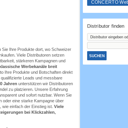
CONCERTO WebS
Distributor finden
 Sie Ihre Produkte dort, wo Schweizer
inkaufen. Viele Distributoren setzen
chtbarkeit, stärkeren Kampagnen und
lassische Werbekanäle breit
to Ihre Produkte und Botschaften direkt
, qualifizierte Leads und messbare
20 Jahren
unterstützen wir Distributoren
andel zu platzieren. Unsere Erfahrung
ransparent und sofort nutzbar. Wenn Sie
n oder eine starke Kampagne über
wie einfach der Einstieg ist.
Viele
teigerungen bei Klickzahlen,