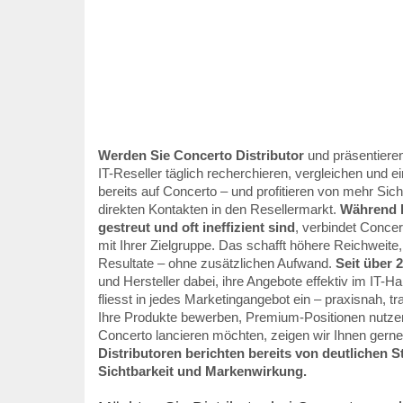
Werden Sie Concerto Distributor
und präsentieren
IT-Reseller täglich recherchieren, vergleichen und e
bereits auf Concerto – und profitieren von mehr Si
direkten Kontakten in den Resellermarkt.
Während k
gestreut und oft ineffizient sind
, verbindet Concer
mit Ihrer Zielgruppe. Das schafft höhere Reichweite
Resultate – ohne zusätzlichen Aufwand.
Seit über 
und Hersteller dabei, ihre Angebote effektiv im IT-H
fliesst in jedes Marketingangebot ein – praxisnah, t
Ihre Produkte bewerben, Premium-Positionen nutze
Concerto lancieren möchten, zeigen wir Ihnen gerne, 
Distributoren berichten bereits von deutlichen S
Sichtbarkeit und Markenwirkung.