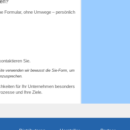
den?
hne Formular, ohne Umwege – persönlich
ontaktieren Sie.
site verwenden wir bewusst die Sie-Form, um
anzusprechen.
chkeiten für Ihr Unternehmen besonders
Prozesse und Ihre Ziele.