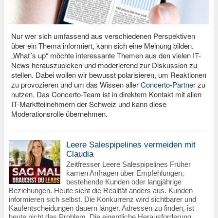
Nur wer sich umfassend aus verschiedenen Perspektiven
über ein Thema informiert, kann sich eine Meinung bilden.
„What´s up“ möchte interessante Themen aus den vielen IT-
News herauszupicken und moderierend zur Diskussion zu
stellen. Dabei wollen wir bewusst polarisieren, um Reaktionen
zu provozieren und um das Wissen aller
Concerto-Partner
zu
nutzen. Das Concerto-Team ist in direktem Kontakt mit allen
IT-Marktteilnehmern der Schweiz und kann diese
Moderationsrolle übernehmen.
Leere Salespipelines vermeiden mit
Claudia
Zeitfresser Leere Salespipelines Früher
kamen Anfragen über Empfehlungen,
bestehende Kunden oder langjährige
Beziehungen. Heute sieht die Realität anders aus. Kunden
informieren sich selbst. Die Konkurrenz wird sichtbarer und
Kaufentscheidungen dauern länger. Adressen zu finden, ist
heute nicht das Problem. Die eigentliche Herausforderung