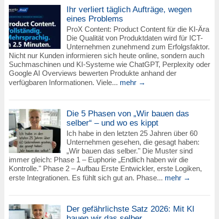
Ihr verliert täglich Aufträge, wegen
eines Problems
ProX Content: Product Content für die KI-Ära
Die Qualität von Produktdaten wird für ICT-
Unternehmen zunehmend zum Erfolgsfaktor.
Nicht nur Kunden informieren sich heute online, sondern auch
Suchmaschinen und KI-Systeme wie ChatGPT, Perplexity oder
Google AI Overviews bewerten Produkte anhand der
verfügbaren Informationen. Viele...
mehr →
Die 5 Phasen von „Wir bauen das
selber“ – und wo es kippt
Ich habe in den letzten 25 Jahren über 60
Unternehmen gesehen, die gesagt haben:
„Wir bauen das selber." Die Muster sind
immer gleich: Phase 1 – Euphorie „Endlich haben wir die
Kontrolle." Phase 2 – Aufbau Erste Entwickler, erste Logiken,
erste Integrationen. Es fühlt sich gut an. Phase...
mehr →
Der gefährlichste Satz 2026: Mit KI
bauen wir das selber