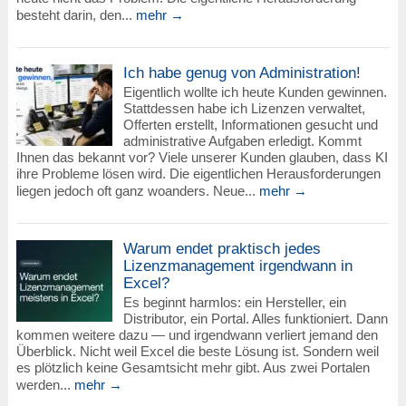
besteht darin, den...
mehr →
Ich habe genug von Administration!
Eigentlich wollte ich heute Kunden gewinnen.
Stattdessen habe ich Lizenzen verwaltet,
Offerten erstellt, Informationen gesucht und
administrative Aufgaben erledigt. Kommt
Ihnen das bekannt vor? Viele unserer Kunden glauben, dass KI
ihre Probleme lösen wird. Die eigentlichen Herausforderungen
liegen jedoch oft ganz woanders. Neue...
mehr →
Warum endet praktisch jedes
Lizenzmanagement irgendwann in
Excel?
Es beginnt harmlos: ein Hersteller, ein
Distributor, ein Portal. Alles funktioniert. Dann
kommen weitere dazu — und irgendwann verliert jemand den
Überblick. Nicht weil Excel die beste Lösung ist. Sondern weil
es plötzlich keine Gesamtsicht mehr gibt. Aus zwei Portalen
werden...
mehr →