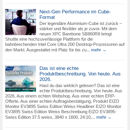
Next-Gen Performance im Cube-
Format
Der legendäre Aluminium-Cube ist zurück –
stärker und flexibler als je zuvor. Mit dem
neuen XPC Barebone SB860R8 bringt
Shuttle eine hochzuverlässige Plattform für die
bahnbrechenden Intel Core Ultra 200 Desktop-Prozessoren auf
den Markt. Ausgestattet mit Platz für bis zu...
mehr →
Das ist eine echte
Produktbeschreibung. Von heute. Aus
2026.
Hast du das wirklich gelesen? Das ist eine
echte Produktbeschreibung. Von heute. Aus
2026. Aus einem echten Webshop. Aus einer echten ERP-
Offerte. Aus einer echten Auftragsbestätigung. Produkt EIZO
Monitor EV3895 Swiss Edition Weiss Headliner EIZO Monitor
EV3895 Swiss Edition Weiss Beschreibung EIZO EV3895-
Swiss Edition 37.5 weiss, 3840 x 1600, 24:10,...
mehr →