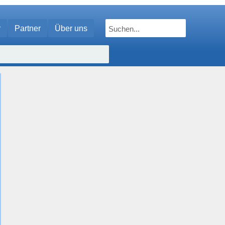
r
Partner
Über uns