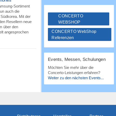
hones
Samsung-Sortiment
nun auch die
CONCERTO
Südkorea. Mit der
den Resellern neue
WEBSHOP
m über den
CONCERTO WebShop
elt angesprochen
Referenzen
Events, Messen, Schulungen
Möchten Sie mehr über die
Concerto-Leistungen erfahren?
Weiter zu den nächsten Events...