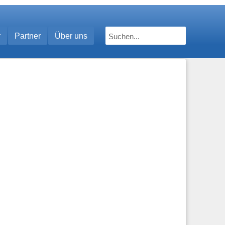
r
Partner
Über uns