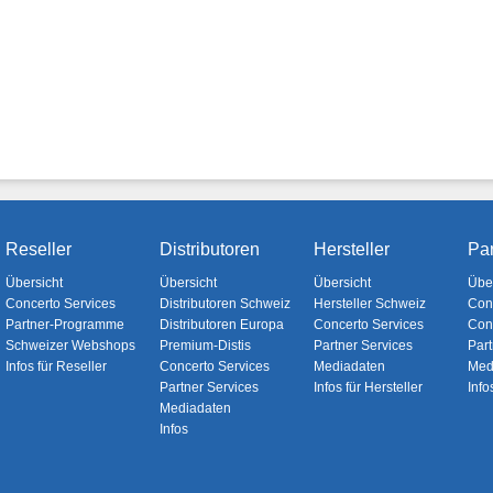
Reseller
Distributoren
Hersteller
Par
Übersicht
Übersicht
Übersicht
Übe
Concerto Services
Distributoren Schweiz
Hersteller Schweiz
Con
Partner-Programme
Distributoren Europa
Concerto Services
Con
Schweizer Webshops
Premium-Distis
Partner Services
Part
Infos für Reseller
Concerto Services
Mediadaten
Med
Partner Services
Infos für Hersteller
Info
Mediadaten
Infos