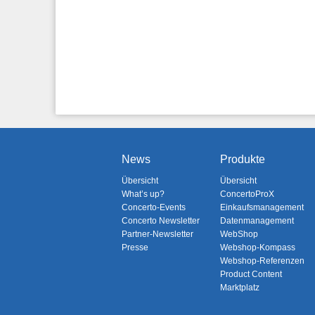
News
Produkte
Übersicht
Übersicht
What’s up?
ConcertoProX
Concerto-Events
Einkaufsmanagement
Concerto Newsletter
Datenmanagement
Partner-Newsletter
WebShop
Presse
Webshop-Kompass
Webshop-Referenzen
Product Content
Marktplatz