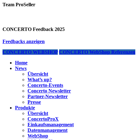
Team ProSeller
CONCERTO Feedback 2025
Feedbacks anzeigen
CONCERTO WEBSHOP
CONCERTO WebShop Referenzen
Home
News
Übersicht
What’s up?
Concerto-Events
Concerto Newsletter
Partner-Newsletter
Presse
Produkte
Übersicht
ConcertoProX
Einkaufsmanagement
Datenmanagement
WebShop