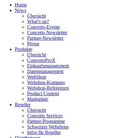
Home
News
Übersicht
What’s up?
Concerto-Events
Concerto Newsletter
Partner-Newsletter
Presse
Produkte
Übersicht
ConcertoProX
Einkaufsmanagement
Datenmanagement
WebShop
Webshop-Kompass
Webshop-Referenzen
Product Content
Marktplatz
Reseller
Übersicht
Concerto Services
Partner-Programme
Schweizer Webshops
Infos für Reseller
Distributoren