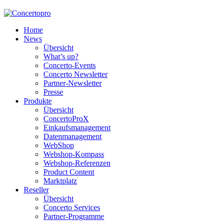
Home
News
Übersicht
What’s up?
Concerto-Events
Concerto Newsletter
Partner-Newsletter
Presse
Produkte
Übersicht
ConcertoProX
Einkaufsmanagement
Datenmanagement
WebShop
Webshop-Kompass
Webshop-Referenzen
Product Content
Marktplatz
Reseller
Übersicht
Concerto Services
Partner-Programme