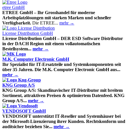
etree GmbH
ETREE GmbH – Ihr Grosshandel für moderne
Arbeitsplatzlösungen mit starken Marken und schneller
Verfügbarkeit.
Die ETREE...
mehr →
License Distribution GmbH
License Distribution GmbH – DER ESD Software Distributor
in der DACH Region mit einem vollautomatischen
Bestellsystem...
mehr →
M.K. Computer Electronic GmbH
Ihr Spezialist für IT-Ersatzteile und Systemkomponenten seit
über 35 Jahren.
Die M.K. Computer Electronic GmbH aus...
mehr →
KNG Group A/S
KNG Group A/S: Skandinavischer IT-Distributor mit breitem
Sortiment, attraktiven Preisen & optimiertem Datenfeed.
KNG
Group A/S...
mehr →
VENDOSOFT GmbH
VENDOSOFT unterstützt IT-Reseller und Systemhäuser bei
der Microsoft-Lizenzierung ihrer Kunden. Rechtskonform und
auditsicher beziehen Sie...
mehr →