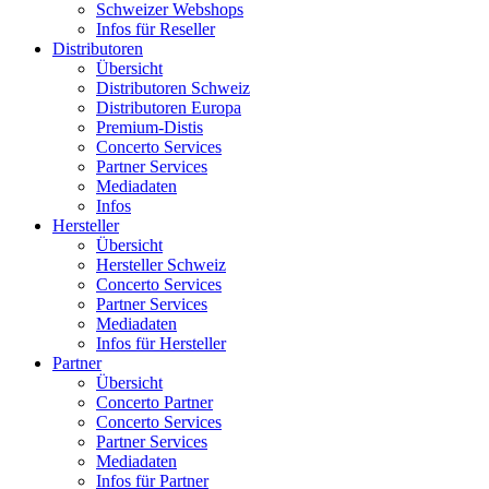
Schweizer Webshops
Infos für Reseller
Distributoren
Übersicht
Distributoren Schweiz
Distributoren Europa
Premium-Distis
Concerto Services
Partner Services
Mediadaten
Infos
Hersteller
Übersicht
Hersteller Schweiz
Concerto Services
Partner Services
Mediadaten
Infos für Hersteller
Partner
Übersicht
Concerto Partner
Concerto Services
Partner Services
Mediadaten
Infos für Partner