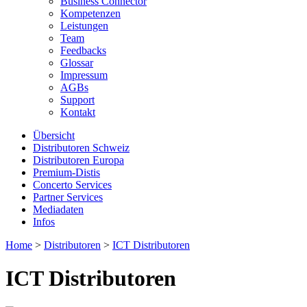
Business Connector
Kompetenzen
Leistungen
Team
Feedbacks
Glossar
Impressum
AGBs
Support
Kontakt
Übersicht
Distributoren Schweiz
Distributoren Europa
Premium-Distis
Concerto Services
Partner Services
Mediadaten
Infos
Home
>
Distributoren
>
ICT Distributoren
ICT Distributoren