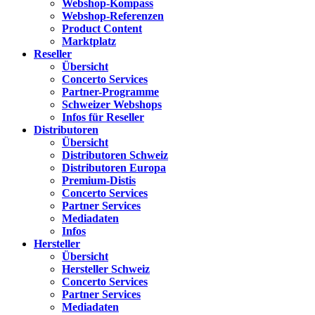
Webshop-Kompass
Webshop-Referenzen
Product Content
Marktplatz
Reseller
Übersicht
Concerto Services
Partner-Programme
Schweizer Webshops
Infos für Reseller
Distributoren
Übersicht
Distributoren Schweiz
Distributoren Europa
Premium-Distis
Concerto Services
Partner Services
Mediadaten
Infos
Hersteller
Übersicht
Hersteller Schweiz
Concerto Services
Partner Services
Mediadaten