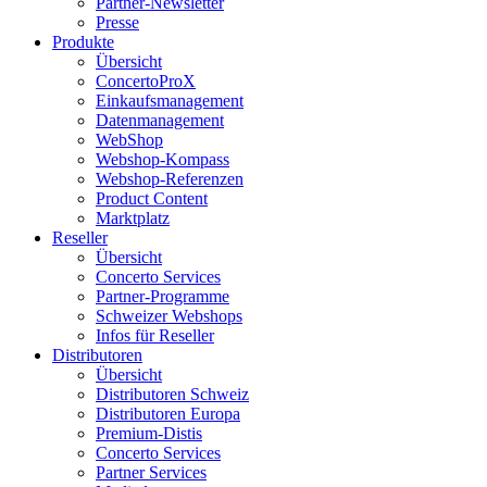
Partner-Newsletter
Presse
Produkte
Übersicht
ConcertoProX
Einkaufsmanagement
Datenmanagement
WebShop
Webshop-Kompass
Webshop-Referenzen
Product Content
Marktplatz
Reseller
Übersicht
Concerto Services
Partner-Programme
Schweizer Webshops
Infos für Reseller
Distributoren
Übersicht
Distributoren Schweiz
Distributoren Europa
Premium-Distis
Concerto Services
Partner Services