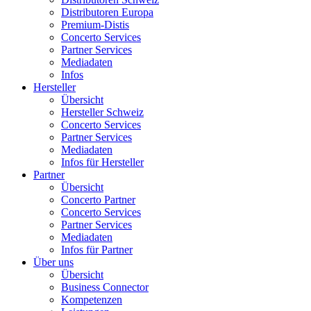
Distributoren Europa
Premium-Distis
Concerto Services
Partner Services
Mediadaten
Infos
Hersteller
Übersicht
Hersteller Schweiz
Concerto Services
Partner Services
Mediadaten
Infos für Hersteller
Partner
Übersicht
Concerto Partner
Concerto Services
Partner Services
Mediadaten
Infos für Partner
Über uns
Übersicht
Business Connector
Kompetenzen