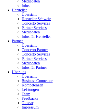
Mediadaten
Infos
Hersteller
Übersicht
Hersteller Schweiz
Concerto Services
Partner Services
Mediadaten
Infos für Hersteller
Partner
Übersicht
Concerto Partner
Concerto Services
Partner Services
Mediadaten
Infos für Partner
Über uns
Übersicht
Business Connector
Kompetenzen
Leistungen
Team
Feedbacks
Glossar
Impressum