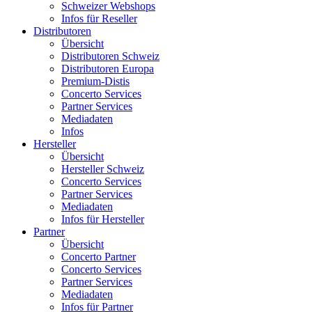
Schweizer Webshops
Infos für Reseller
Distributoren
Übersicht
Distributoren Schweiz
Distributoren Europa
Premium-Distis
Concerto Services
Partner Services
Mediadaten
Infos
Hersteller
Übersicht
Hersteller Schweiz
Concerto Services
Partner Services
Mediadaten
Infos für Hersteller
Partner
Übersicht
Concerto Partner
Concerto Services
Partner Services
Mediadaten
Infos für Partner