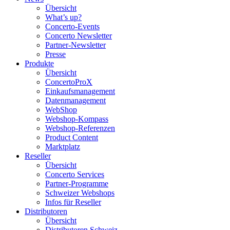
Übersicht
What’s up?
Concerto-Events
Concerto Newsletter
Partner-Newsletter
Presse
Produkte
Übersicht
ConcertoProX
Einkaufsmanagement
Datenmanagement
WebShop
Webshop-Kompass
Webshop-Referenzen
Product Content
Marktplatz
Reseller
Übersicht
Concerto Services
Partner-Programme
Schweizer Webshops
Infos für Reseller
Distributoren
Übersicht
Distributoren Schweiz