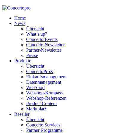
Home
News
Übersicht
What’s up?
Concerto-Events
Concerto Newsletter
Partner-Newsletter
Presse
Produkte
Übersicht
ConcertoProX
Einkaufsmanagement
Datenmanagement
WebShop
Webshop-Kompass
Webshop-Referenzen
Product Content
Marktplatz
Reseller
Übersicht
Concerto Services
Partner-Programme