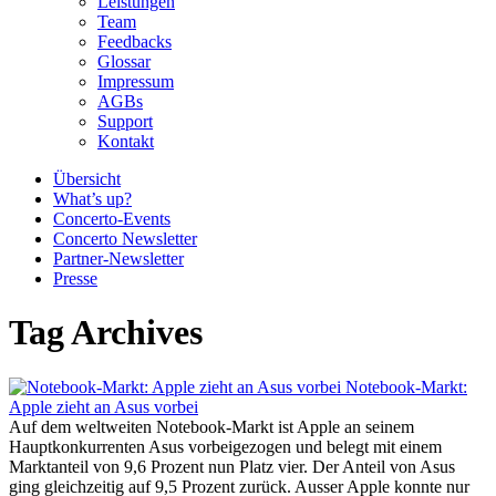
Leistungen
Team
Feedbacks
Glossar
Impressum
AGBs
Support
Kontakt
Übersicht
What’s up?
Concerto-Events
Concerto Newsletter
Partner-Newsletter
Presse
Tag Archives
Notebook-Markt:
Apple zieht an Asus vorbei
Auf dem weltweiten Notebook-Markt ist Apple an seinem
Hauptkonkurrenten Asus vorbeigezogen und belegt mit einem
Marktanteil von 9,6 Prozent nun Platz vier. Der Anteil von Asus
ging gleichzeitig auf 9,5 Prozent zurück. Ausser Apple konnte nur