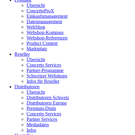
Übersicht
ConcertoProX
Einkaufsmanagement
Datenmanagement
WebShop
Webshop-Kompass
Webshop-Referenzen
Product Content
Marktplatz
Reseller
Übersicht
Concerto Services
Partner-Programme
Schweizer Webshops
Infos für Reseller
Distributoren
Übersicht
Distributoren Schweiz
Distributoren Europa
Premium-Distis
Concerto Services
Partner Services
Mediadaten
Infos