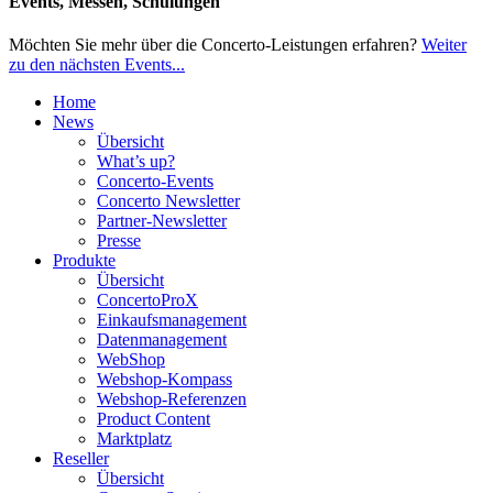
Events, Messen, Schulungen
Möchten Sie mehr über die Concerto-Leistungen erfahren?
Weiter
zu den nächsten Events...
Home
News
Übersicht
What’s up?
Concerto-Events
Concerto Newsletter
Partner-Newsletter
Presse
Produkte
Übersicht
ConcertoProX
Einkaufsmanagement
Datenmanagement
WebShop
Webshop-Kompass
Webshop-Referenzen
Product Content
Marktplatz
Reseller
Übersicht