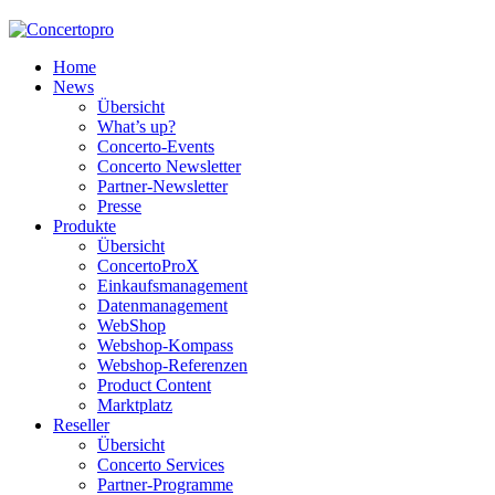
Home
News
Übersicht
What’s up?
Concerto-Events
Concerto Newsletter
Partner-Newsletter
Presse
Produkte
Übersicht
ConcertoProX
Einkaufsmanagement
Datenmanagement
WebShop
Webshop-Kompass
Webshop-Referenzen
Product Content
Marktplatz
Reseller
Übersicht
Concerto Services
Partner-Programme