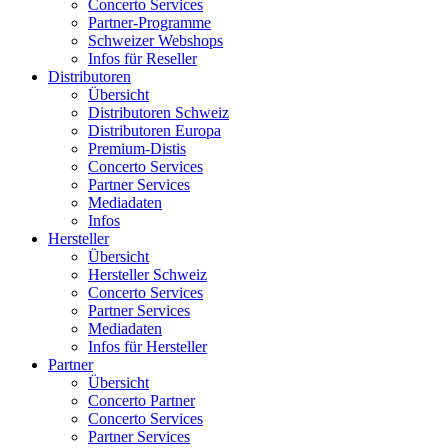
Concerto Services
Partner-Programme
Schweizer Webshops
Infos für Reseller
Distributoren
Übersicht
Distributoren Schweiz
Distributoren Europa
Premium-Distis
Concerto Services
Partner Services
Mediadaten
Infos
Hersteller
Übersicht
Hersteller Schweiz
Concerto Services
Partner Services
Mediadaten
Infos für Hersteller
Partner
Übersicht
Concerto Partner
Concerto Services
Partner Services