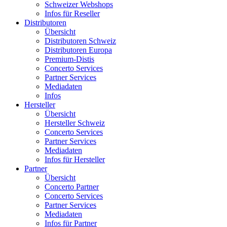
Schweizer Webshops
Infos für Reseller
Distributoren
Übersicht
Distributoren Schweiz
Distributoren Europa
Premium-Distis
Concerto Services
Partner Services
Mediadaten
Infos
Hersteller
Übersicht
Hersteller Schweiz
Concerto Services
Partner Services
Mediadaten
Infos für Hersteller
Partner
Übersicht
Concerto Partner
Concerto Services
Partner Services
Mediadaten
Infos für Partner