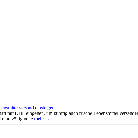
ensmittelversand einsteigen
ft mit DHL eingehen, um künftig auch frische Lebensmittel versenden 
 eine völlig neue
mehr →