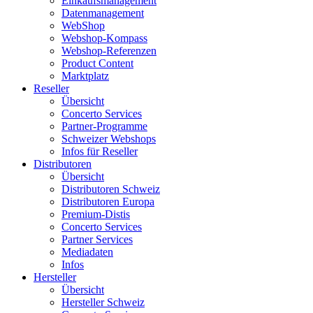
Einkaufsmanagement
Datenmanagement
WebShop
Webshop-Kompass
Webshop-Referenzen
Product Content
Marktplatz
Reseller
Übersicht
Concerto Services
Partner-Programme
Schweizer Webshops
Infos für Reseller
Distributoren
Übersicht
Distributoren Schweiz
Distributoren Europa
Premium-Distis
Concerto Services
Partner Services
Mediadaten
Infos
Hersteller
Übersicht
Hersteller Schweiz