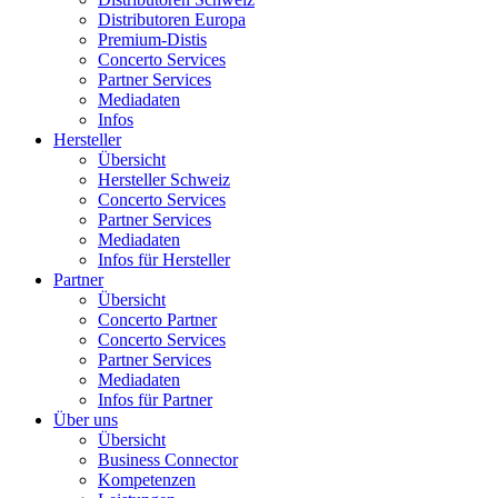
Distributoren Europa
Premium-Distis
Concerto Services
Partner Services
Mediadaten
Infos
Hersteller
Übersicht
Hersteller Schweiz
Concerto Services
Partner Services
Mediadaten
Infos für Hersteller
Partner
Übersicht
Concerto Partner
Concerto Services
Partner Services
Mediadaten
Infos für Partner
Über uns
Übersicht
Business Connector
Kompetenzen