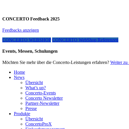
CONCERTO Feedback 2025
Feedbacks anzeigen
CONCERTO WEBSHOP
CONCERTO WebShop Referenzen
Events, Messen, Schulungen
Möchten Sie mehr über die Concerto-Leistungen erfahren?
Weiter zu 
Home
News
Übersicht
What’s up?
Concerto-Events
Concerto Newsletter
Partner-Newsletter
Presse
Produkte
Übersicht
ConcertoProX