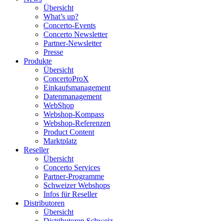
Übersicht
What’s up?
Concerto-Events
Concerto Newsletter
Partner-Newsletter
Presse
Produkte
Übersicht
ConcertoProX
Einkaufsmanagement
Datenmanagement
WebShop
Webshop-Kompass
Webshop-Referenzen
Product Content
Marktplatz
Reseller
Übersicht
Concerto Services
Partner-Programme
Schweizer Webshops
Infos für Reseller
Distributoren
Übersicht
Distributoren Schweiz