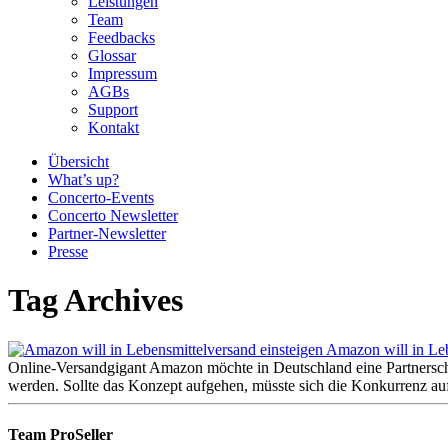
Leistungen
Team
Feedbacks
Glossar
Impressum
AGBs
Support
Kontakt
Übersicht
What’s up?
Concerto-Events
Concerto Newsletter
Partner-Newsletter
Presse
Tag Archives
Amazon will in Leb
Online-Versandgigant Amazon möchte in Deutschland eine Partnerscha
werden. Sollte das Konzept aufgehen, müsste sich die Konkurrenz auf
Team ProSeller