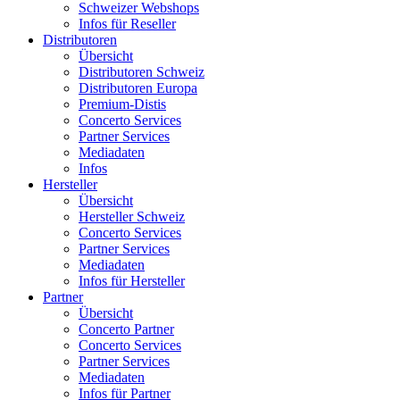
Schweizer Webshops
Infos für Reseller
Distributoren
Übersicht
Distributoren Schweiz
Distributoren Europa
Premium-Distis
Concerto Services
Partner Services
Mediadaten
Infos
Hersteller
Übersicht
Hersteller Schweiz
Concerto Services
Partner Services
Mediadaten
Infos für Hersteller
Partner
Übersicht
Concerto Partner
Concerto Services
Partner Services
Mediadaten
Infos für Partner