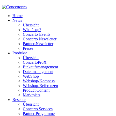
Home
News
Übersicht
What’s up?
Concerto-Events
Concerto Newsletter
Partner-Newsletter
Presse
Produkte
Übersicht
ConcertoProX
Einkaufsmanagement
Datenmanagement
WebShop
Webshop-Kompass
Webshop-Referenzen
Product Content
Marktplatz
Reseller
Übersicht
Concerto Services
Partner-Programme