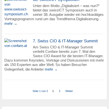
Unter dem Motto „Digitalisiert – was nun?“
bietet das swissICT Symposium auch in
seiner 38. Ausgabe wieder ein hochkarätiges
Vortragsprogramm rund um das Trendthema Digitalisierung.
mehr →
7. Swiss CIO & IT-Manager Summit
Am Swiss CIO & IT-Manager Summit
verleiht Confare bereits zum 7. Mal den
Swiss CIO Award für die besten IT-Manager.
Dazu kommen Keynotes, Vorträge und Diskussionen mit mehr
als 150 Experten aus aller Welt. So haben Besucher
Gelegenheit, die Anbieter
mehr →
Seite 1 von 2
1
2
Weiter