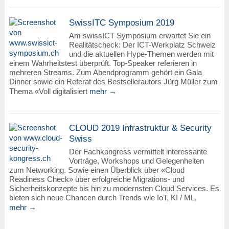
SwissITC Symposium 2019
Am swissICT Symposium erwartet Sie ein
Realitätscheck: Der ICT-Werkplatz Schweiz
und die aktuellen Hype-Themen werden mit
einem Wahrheitstest überprüft. Top-Speaker referieren in
mehreren Streams. Zum Abendprogramm gehört ein Gala
Dinner sowie ein Referat des Bestsellerautors Jürg Müller zum
Thema «Voll digitalisiert
mehr →
CLOUD 2019 Infrastruktur & Security
Swiss
Der Fachkongress vermittelt interessante
Vorträge, Workshops und Gelegenheiten
zum Networking. Sowie einen Überblick über «Cloud
Readiness Check» über erfolgreiche Migrations- und
Sicherheitskonzepte bis hin zu modernsten Cloud Services. Es
bieten sich neue Chancen durch Trends wie IoT, KI / ML,
mehr →