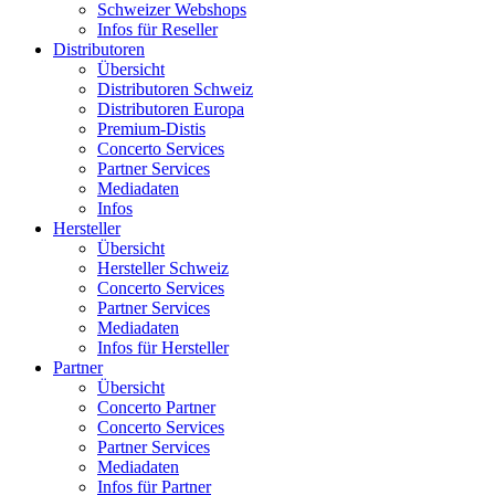
Schweizer Webshops
Infos für Reseller
Distributoren
Übersicht
Distributoren Schweiz
Distributoren Europa
Premium-Distis
Concerto Services
Partner Services
Mediadaten
Infos
Hersteller
Übersicht
Hersteller Schweiz
Concerto Services
Partner Services
Mediadaten
Infos für Hersteller
Partner
Übersicht
Concerto Partner
Concerto Services
Partner Services
Mediadaten
Infos für Partner