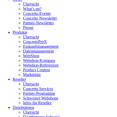
Übersicht
What’s up?
Concerto-Events
Concerto Newsletter
Partner-Newsletter
Presse
Produkte
Übersicht
ConcertoProX
Einkaufsmanagement
Datenmanagement
WebShop
Webshop-Kompass
Webshop-Referenzen
Product Content
Marktplatz
Reseller
Übersicht
Concerto Services
Partner-Programme
Schweizer Webshops
Infos für Reseller
Distributoren
Übersicht
Distributoren Schweiz