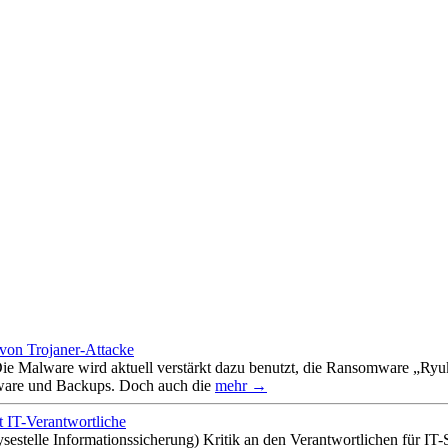
von Trojaner-Attacke
e Malware wird aktuell verstärkt dazu benutzt, die Ransomware „Ryuk
ftware und Backups. Doch auch die
mehr →
rt IT-Verantwortliche
ysestelle Informationssicherung) Kritik an den Verantwortlichen für I