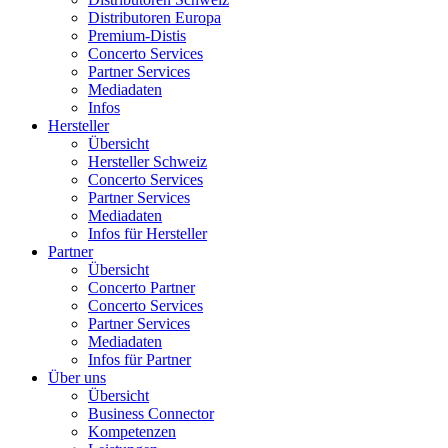
Distributoren Europa
Premium-Distis
Concerto Services
Partner Services
Mediadaten
Infos
Hersteller
Übersicht
Hersteller Schweiz
Concerto Services
Partner Services
Mediadaten
Infos für Hersteller
Partner
Übersicht
Concerto Partner
Concerto Services
Partner Services
Mediadaten
Infos für Partner
Über uns
Übersicht
Business Connector
Kompetenzen