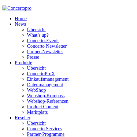
Home
News
Übersicht
What’s up?
Concerto-Events
Concerto Newsletter
Partner-Newsletter
Presse
Produkte
Übersicht
ConcertoProX
Einkaufsmanagement
Datenmanagement
WebShop
Webshop-Kompass
Webshop-Referenzen
Product Content
Marktplatz
Reseller
Übersicht
Concerto Services
Partner-Programme