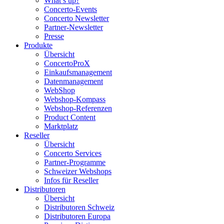
What’s up?
Concerto-Events
Concerto Newsletter
Partner-Newsletter
Presse
Produkte
Übersicht
ConcertoProX
Einkaufsmanagement
Datenmanagement
WebShop
Webshop-Kompass
Webshop-Referenzen
Product Content
Marktplatz
Reseller
Übersicht
Concerto Services
Partner-Programme
Schweizer Webshops
Infos für Reseller
Distributoren
Übersicht
Distributoren Schweiz
Distributoren Europa