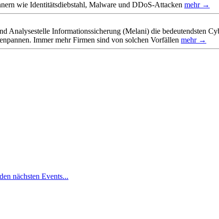
nnern wie Identitätsdiebstahl, Malware und DDoS-Attacken
mehr →
und Analysestelle Informationssicherung (Melani) die bedeutendsten Cyb
atenpannen. Immer mehr Firmen sind von solchen Vorfällen
mehr →
den nächsten Events...