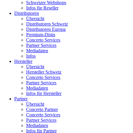
Schweizer Webshops
Infos für Reseller
Distributoren
Übersicht
Distributoren Schweiz
Distributoren Europa
Premium-Distis
Concerto Services
Partner Services
Mediadaten
Infos
Hersteller
Übersicht
Hersteller Schweiz
Concerto Services
Partner Services
Mediadaten
Infos für Hersteller
Partner
Übersicht
Concerto Partner
Concerto Services
Partner Services
Mediadaten
Infos für Partner