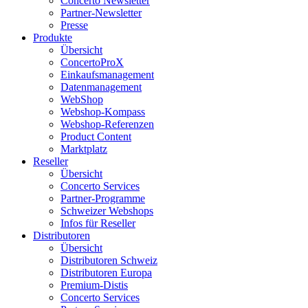
Concerto Newsletter
Partner-Newsletter
Presse
Produkte
Übersicht
ConcertoProX
Einkaufsmanagement
Datenmanagement
WebShop
Webshop-Kompass
Webshop-Referenzen
Product Content
Marktplatz
Reseller
Übersicht
Concerto Services
Partner-Programme
Schweizer Webshops
Infos für Reseller
Distributoren
Übersicht
Distributoren Schweiz
Distributoren Europa
Premium-Distis
Concerto Services