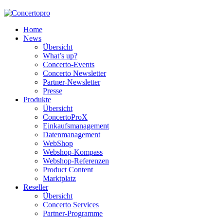
Home
News
Übersicht
What’s up?
Concerto-Events
Concerto Newsletter
Partner-Newsletter
Presse
Produkte
Übersicht
ConcertoProX
Einkaufsmanagement
Datenmanagement
WebShop
Webshop-Kompass
Webshop-Referenzen
Product Content
Marktplatz
Reseller
Übersicht
Concerto Services
Partner-Programme