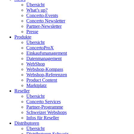
Übersicht
What’s up?
Concerto-Events
Concerto Newsletter
Partner-Newsletter
Presse
Produkte
Übersicht
ConcertoProX
Einkaufsmanagement
Datenmanagement
WebShop
Webshop-Kompass
Webshop-Referenzen
Product Content
Marktplatz
Reseller
Übersicht
Concerto Services
Partner-Programme
Schweizer Webshops
Infos für Reseller
Distributoren
Übersicht
Distributoren Schweiz