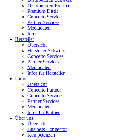
Distributoren Europa
Premium-Distis
Concerto Services
Partner Services
Mediadaten
Infos
Hersteller
Übersicht
Hersteller Schweiz
Concerto Services
Partner Services
Mediadaten
Infos für Hersteller
Partner
Übersicht
Concerto Partner
Concerto Services
Partner Services
Mediadaten
Infos für Partner
Über uns
Übersicht
Business Connector
Kompetenzen