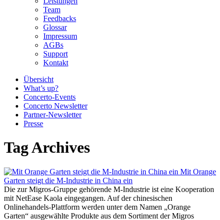
Leistungen
Team
Feedbacks
Glossar
Impressum
AGBs
Support
Kontakt
Übersicht
What’s up?
Concerto-Events
Concerto Newsletter
Partner-Newsletter
Presse
Tag Archives
Mit Orange
Garten steigt die M-Industrie in China ein
Die zur Migros-Gruppe gehörende M-Industrie ist eine Kooperation
mit NetEase Kaola eingegangen. Auf der chinesischen
Onlinehandels-Plattform werden unter dem Namen „Orange
Garten“ ausgewählte Produkte aus dem Sortiment der Migros