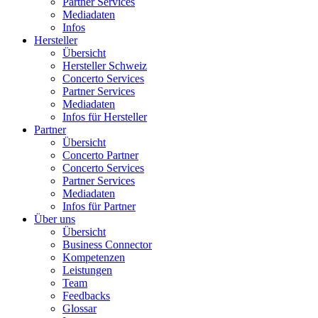
Partner Services
Mediadaten
Infos
Hersteller
Übersicht
Hersteller Schweiz
Concerto Services
Partner Services
Mediadaten
Infos für Hersteller
Partner
Übersicht
Concerto Partner
Concerto Services
Partner Services
Mediadaten
Infos für Partner
Über uns
Übersicht
Business Connector
Kompetenzen
Leistungen
Team
Feedbacks
Glossar