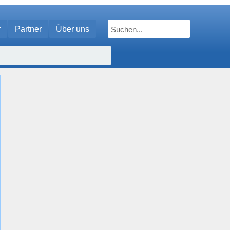
r
Partner
Über uns