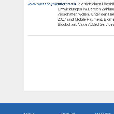
sich an alle, die sich einen Überbl
Entwicklungen im Bereich Zahlun
verschaffen wollen. Unter den Ha
2017 sind Mobile Payment, Biome
Blockchain, Value Added Service