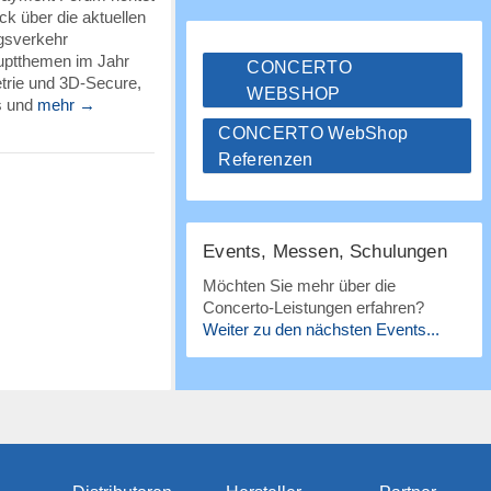
ick über die aktuellen
gsverkehr
uptthemen im Jahr
CONCERTO
trie und 3D-Secure,
WEBSHOP
s und
mehr →
CONCERTO WebShop
Referenzen
Events, Messen, Schulungen
Möchten Sie mehr über die
Concerto-Leistungen erfahren?
Weiter zu den nächsten Events...