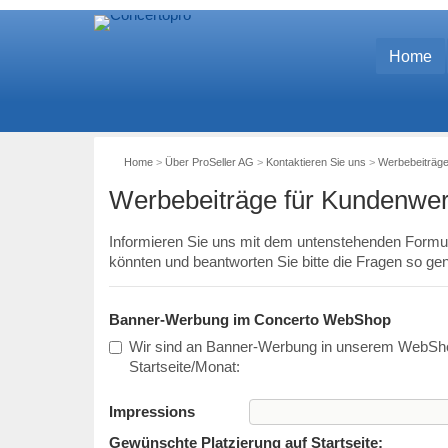
Home
Home
>
Über ProSeller AG
>
Kontaktieren Sie uns
>
Werbebeiträg
Werbebeiträge für Kundenwe
Informieren Sie uns mit dem untenstehenden Formul
könnten und beantworten Sie bitte die Fragen so gen
Banner-Werbung im Concerto WebShop
Wir sind an Banner-Werbung in unserem WebShop 
Startseite/Monat:
Impressions
Gewünschte Platzierung auf Startseite: