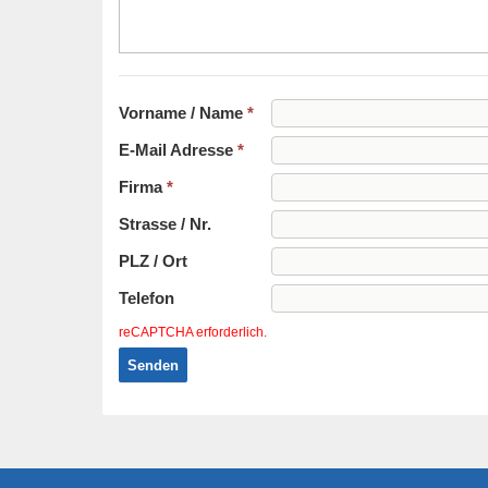
Vorname / Name
*
E-Mail Adresse
*
Firma
*
Strasse / Nr.
PLZ / Ort
Telefon
reCAPTCHA erforderlich.
Senden