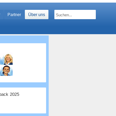
r
Partner
Über uns
ack 2025