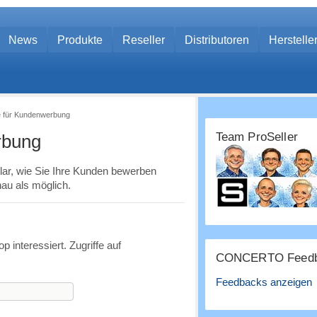
News
Produkte
Reseller
Distributoren
Herstelle
e für Kundenwerbung
Team ProSeller
rbung
ar, wie Sie Ihre Kunden bewerben
au als möglich.
interessiert. Zugriffe auf
CONCERTO Feedb
Feedbacks anzeigen