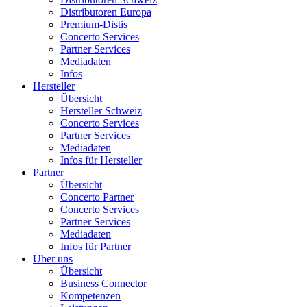
Distributoren Europa
Premium-Distis
Concerto Services
Partner Services
Mediadaten
Infos
Hersteller
Übersicht
Hersteller Schweiz
Concerto Services
Partner Services
Mediadaten
Infos für Hersteller
Partner
Übersicht
Concerto Partner
Concerto Services
Partner Services
Mediadaten
Infos für Partner
Über uns
Übersicht
Business Connector
Kompetenzen