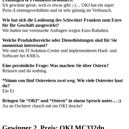
Ich gewinne gerne, weil es etwas gibt ;-)… OKI hat ein super
Preis-/Leistungsverhältnis und ist sehr günstig im Verbrauch.
Wie hat sich die Loslösung des Schweizer Franken zum Euro
für Ihr Geschäft ausgewirkt?
Wir hatten nur vereinzelte Anfragen wegen Euro-Rabatten.
Welche Produktbereiche oder Dienstleistungen sind für Sie
momentan interessant?
Wir sind ein IT-Solution-Center und implementieren Hard- und
Software bei KMUs.
Eine persönliche Frage: Was machen Sie über Ostern?
Relaxen und do nothing.
*Nimm von fünf Ostereiern zwei weg. Wie viele Ostereier hast
du?
Ein Ei
Bringen Sie “OKI” und “Ostern” in einem Spruch unter… ;)
Au an Oschtere chasch mit em OKI drucke!
Gewinner 2. Preis: OKI MC332dn