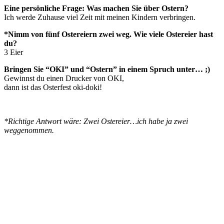
Eine persönliche Frage: Was machen Sie über Ostern?
Ich werde Zuhause viel Zeit mit meinen Kindern verbringen.
*Nimm von fünf Ostereiern zwei weg. Wie viele Ostereier hast
du?
3 Eier
Bringen Sie “OKI” und “Ostern” in einem Spruch unter… ;)
Gewinnst du einen Drucker von OKI,
dann ist das Osterfest oki-doki!
*Richtige Antwort wäre: Zwei Ostereier…i
ch habe ja zwei
weggenommen.