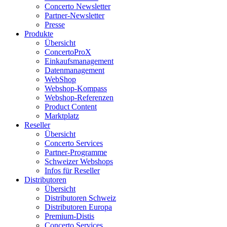
Concerto Newsletter
Partner-Newsletter
Presse
Produkte
Übersicht
ConcertoProX
Einkaufsmanagement
Datenmanagement
WebShop
Webshop-Kompass
Webshop-Referenzen
Product Content
Marktplatz
Reseller
Übersicht
Concerto Services
Partner-Programme
Schweizer Webshops
Infos für Reseller
Distributoren
Übersicht
Distributoren Schweiz
Distributoren Europa
Premium-Distis
Concerto Services