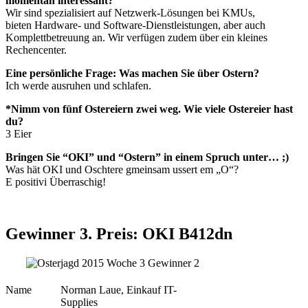
momentan interessant?
Wir sind spezialisiert auf Netzwerk-Lösungen bei KMUs,
bieten Hardware- und Software-Dienstleistungen, aber auch
Komplettbetreuung an. Wir verfügen zudem über ein kleines
Rechencenter.
Eine persönliche Frage: Was machen Sie über Ostern?
Ich werde ausruhen und schlafen.
*Nimm von fünf Ostereiern zwei weg. Wie viele Ostereier hast
du?
3 Eier
Bringen Sie “OKI” und “Ostern” in einem Spruch unter… ;)
Was hät OKI und Oschtere gmeinsam ussert em „O“?
E positivi Überraschig!
Gewinner 3. Preis: OKI B412dn
Name
Norman Laue, Einkauf IT-
Supplies