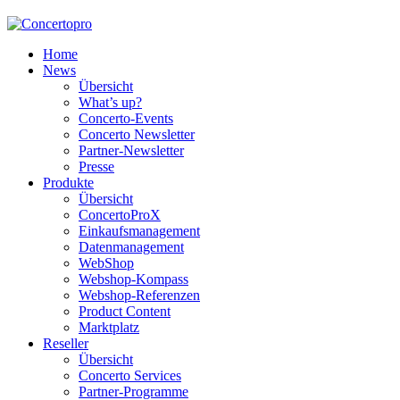
Home
News
Übersicht
What’s up?
Concerto-Events
Concerto Newsletter
Partner-Newsletter
Presse
Produkte
Übersicht
ConcertoProX
Einkaufsmanagement
Datenmanagement
WebShop
Webshop-Kompass
Webshop-Referenzen
Product Content
Marktplatz
Reseller
Übersicht
Concerto Services
Partner-Programme