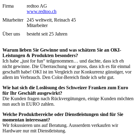
Firma
redtoo AG
www.redtoo.ch
Mitarbeiter
245 weltweit, Reinach 45
Mitarbeiter
Über uns
besteht seit 25 Jahren
Warum lieben Sie Gewinne und was schätzen Sie an OKI-
Leistungen & Produkten besonders?
Ich habe „just for fun“ teilgenommen… und dachte, dass ich eh
nicht gewinne. Die Überraschung war gross, dass ich es für einmal
geschafft habe! OKI ist im Vergleich zur Konkurrenz günstiger, vor
allem im Verbrauch. Den Color-Bereich finde ich sehr gut.
Wie hat sich die Loslösung des Schweizer Franken zum Euro
für Ihr Geschäft ausgewirkt?
Die Kunden fragen nach Rückvergütungen, einige Kunden möchten
nun auch in EURO zahlen.
Welche Produktbereiche oder Dienstleistungen sind für Sie
momentan interessant?
Wir fokussieren uns auf Beratung. Ausserdem verkaufen wir
Hardware nur mit Dienstleistung.