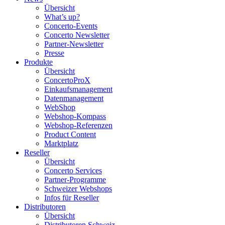
Übersicht
What’s up?
Concerto-Events
Concerto Newsletter
Partner-Newsletter
Presse
Produkte
Übersicht
ConcertoProX
Einkaufsmanagement
Datenmanagement
WebShop
Webshop-Kompass
Webshop-Referenzen
Product Content
Marktplatz
Reseller
Übersicht
Concerto Services
Partner-Programme
Schweizer Webshops
Infos für Reseller
Distributoren
Übersicht
Distributoren Schweiz