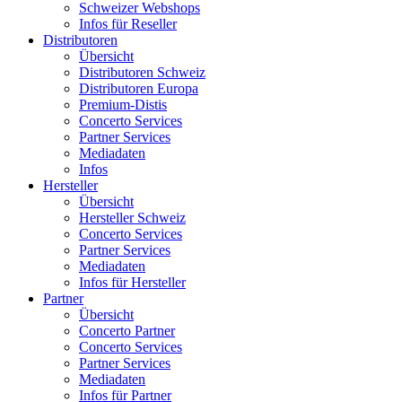
Schweizer Webshops
Infos für Reseller
Distributoren
Übersicht
Distributoren Schweiz
Distributoren Europa
Premium-Distis
Concerto Services
Partner Services
Mediadaten
Infos
Hersteller
Übersicht
Hersteller Schweiz
Concerto Services
Partner Services
Mediadaten
Infos für Hersteller
Partner
Übersicht
Concerto Partner
Concerto Services
Partner Services
Mediadaten
Infos für Partner