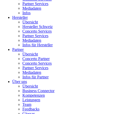
Partner Services
Mediadaten
Infos
Hersteller
Übersicht
Hersteller Schweiz
Concerto Services
Partner Services
Mediadaten
Infos für Hersteller
Partner
Übersicht
Concerto Partner
Concerto Services
Partner Services
Mediadaten
Infos für Partner
Über uns
Übersicht
Business Connector
Kompetenzen
Leistungen
Team
Feedbacks
Glossar