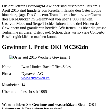
Die drei letzten Oster-Jagd-Gewinner sind auserkoren! Bis am 1.
April 2015 sind hunderte von Resellern fleissig den Oster-Logos
hinterhergejagt. Das Concerto-Team überreichte kurz vor Ostern
drei OKI-Drucker im Gesamtwert von über 1’000 Franken.
Ursi von Moos und Serge Tischler fuhren in die drei Firmen der
Gewinnern und gratulierten herzlich. Wir freuen uns über die grosse
Teilnahme an dieser Oster-Jagd. Schön, dass wir so viele Concerto-
Reseller glücklichen machen konnten!
Gewinner 1. Preis: OKI MC362dn
Name
Iwan Hinder, Back Office-Sales
Firma
Dynawell AG
www.dynawell.ch
Mitarbeiter
14
Über uns
besteht seit 1995
Warum lieben Sie Gewinne und was schätzen Sie an OKI-
Leistungen & Produkten besonders?