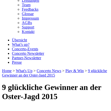
Leistungen
Team
Feedbacks
Glossar
Impressum
AGBs
Support
Kontakt
Übersicht
What’s up?
Concerto-Events
Concerto Newsletter
Partner-Newsletter
Presse
Home
>
What's Up
>
Concerto News
>
Play & Win
>
9 glückliche
Gewinner an der Oster-Jagd 2015
9 glückliche Gewinner an der
Oster-Jagd 2015