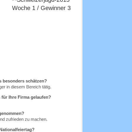
is besonders schätzen?
er in diesem Bereich tätig.
s für Ihre Firma gelaufen?
vorgenommen?
 und zufrieden zu machen.
Nationalfeiertag?