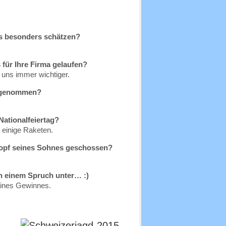
is besonders schätzen?
s für Ihre Firma gelaufen?
 uns immer wichtiger.
vorgenommen?
Nationalfeiertag?
h einige Raketen.
Kopf seines Sohnes geschossen?
n einem Spruch unter… :)
eines Gewinnes.