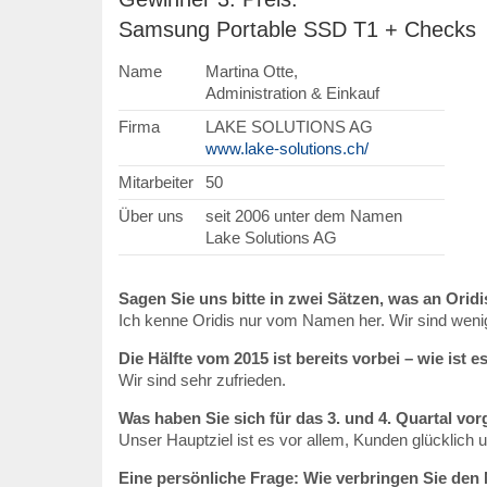
Samsung Portable SSD T1 + Checks
Name
Martina Otte,
Administration & Einkauf
Firma
LAKE SOLUTIONS AG
www.lake-solutions.ch/
Mitarbeiter
50
Über uns
seit 2006 unter dem Namen
Lake Solutions AG
Sagen Sie uns bitte in zwei Sätzen, was an Orid
Ich kenne Oridis nur vom Namen her. Wir sind wenig
Die Hälfte vom 2015 ist bereits vorbei – wie ist e
Wir sind sehr zufrieden.
Was haben Sie sich für das 3. und 4. Quartal 
Unser Hauptziel ist es vor allem, Kunden glücklich
Eine persönliche Frage: Wie verbringen Sie den 