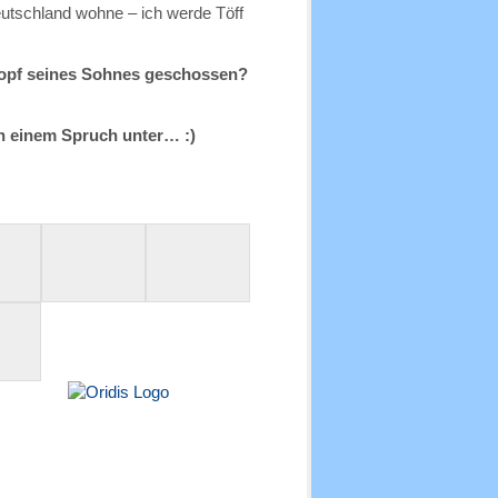
Deutschland wohne – ich werde Töff
Kopf seines Sohnes geschossen?
n einem Spruch unter… :)