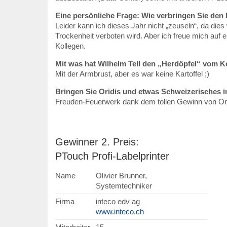
Eine persönliche Frage: Wie verbringen Sie den 
Leider kann ich dieses Jahr nicht „zeuseln“, da die
Trockenheit verboten wird. Aber ich freue mich auf 
Kollegen.
Mit was hat Wilhelm Tell den „Herdöpfel“ vom 
Mit der Armbrust, aber es war keine Kartoffel ;)
Bringen Sie Oridis und etwas Schweizerisches i
Freuden-Feuerwerk dank dem tollen Gewinn von Orid
Gewinner 2. Preis:
PTouch Profi-Labelprinter
Name
Olivier Brunner,
Systemtechniker
Firma
inteco edv ag
www.inteco.ch