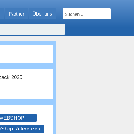
r
Partner
Über uns
ack 2025
 WEBSHOP
hop Referenzen