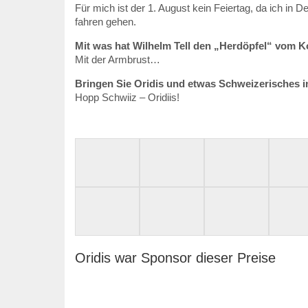
Für mich ist der 1. August kein Feiertag, da ich in 
fahren gehen.
Mit was hat Wilhelm Tell den „Herdöpfel“ vom 
Mit der Armbrust…
Bringen Sie Oridis und etwas Schweizerisches i
Hopp Schwiiz – Oridiis!
Oridis war Sponsor dieser Preise