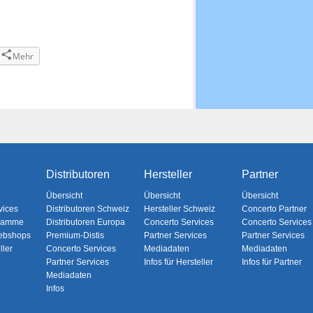
Mehr
Distributoren
Hersteller
Partner
Übersicht
Übersicht
Übersicht
vices
Distributoren Schweiz
Hersteller Schweiz
Concerto Partner
gramme
Distributoren Europa
Concerto Services
Concerto Services
ebshops
Premium-Distis
Partner Services
Partner Services
ller
Concerto Services
Mediadaten
Mediadaten
Partner Services
Infos für Hersteller
Infos für Partner
Mediadaten
Infos