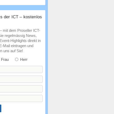
s der ICT – kostenlos
 – mit dem Proseller ICT-
Sie regelmässig News,
vent-Highlights direkt in
 E-Mail eintragen und
n uns auf Sie!
Frau
Herr