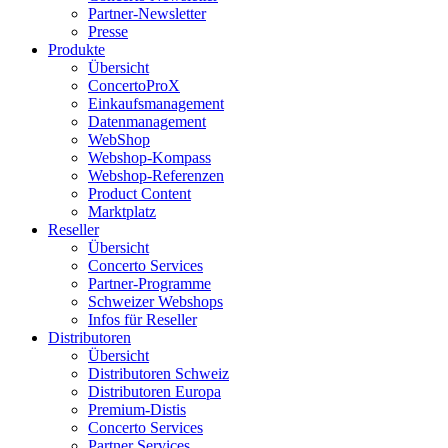
Partner-Newsletter
Presse
Produkte
Übersicht
ConcertoProX
Einkaufsmanagement
Datenmanagement
WebShop
Webshop-Kompass
Webshop-Referenzen
Product Content
Marktplatz
Reseller
Übersicht
Concerto Services
Partner-Programme
Schweizer Webshops
Infos für Reseller
Distributoren
Übersicht
Distributoren Schweiz
Distributoren Europa
Premium-Distis
Concerto Services
Partner Services