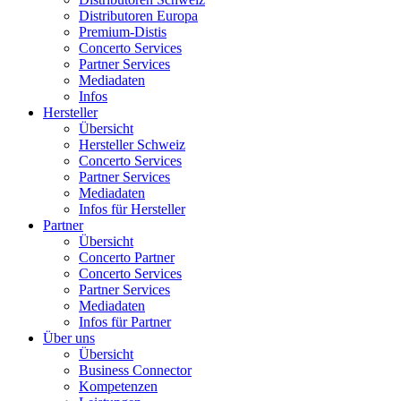
Distributoren Europa
Premium-Distis
Concerto Services
Partner Services
Mediadaten
Infos
Hersteller
Übersicht
Hersteller Schweiz
Concerto Services
Partner Services
Mediadaten
Infos für Hersteller
Partner
Übersicht
Concerto Partner
Concerto Services
Partner Services
Mediadaten
Infos für Partner
Über uns
Übersicht
Business Connector
Kompetenzen