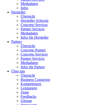
Mediadaten
Infos
Hersteller
Übersicht
Hersteller Schweiz
Concerto Services
Partner Services
Mediadaten
Infos für Hersteller
Partner
Übersicht
Concerto Partner
Concerto Services
Partner Services
Mediadaten
Infos für Partner
Über uns
Übersicht
Business Connector
Kompetenzen
Leistungen
Team
Feedbacks
Glossar
Impressum