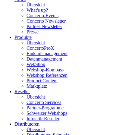
Übersicht
What’s up?
Concerto-Events
Concerto Newsletter
Partner-Newsletter
Presse
Produkte
Übersicht
ConcertoProX
Einkaufsmanagement
Datenmanagement
WebShop
Webshop-Kompass
Webshop-Referenzen
Product Content
Marktplatz
Reseller
Übersicht
Concerto Services
Partner-Programme
Schweizer Webshops
Infos für Reseller
Distributoren
Übersicht
Distributoren Schweiz