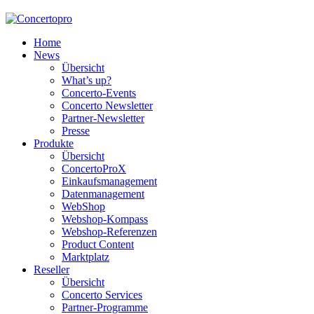
Home
News
Übersicht
What’s up?
Concerto-Events
Concerto Newsletter
Partner-Newsletter
Presse
Produkte
Übersicht
ConcertoProX
Einkaufsmanagement
Datenmanagement
WebShop
Webshop-Kompass
Webshop-Referenzen
Product Content
Marktplatz
Reseller
Übersicht
Concerto Services
Partner-Programme