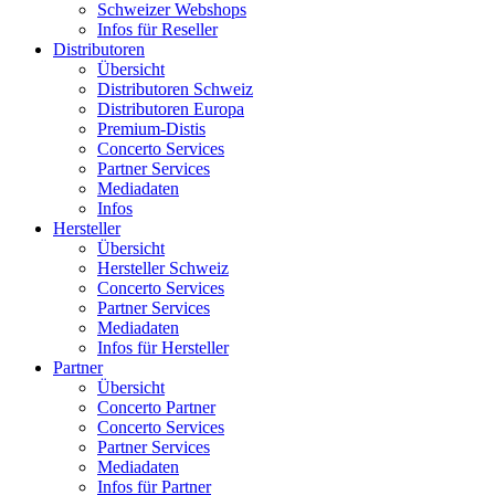
Schweizer Webshops
Infos für Reseller
Distributoren
Übersicht
Distributoren Schweiz
Distributoren Europa
Premium-Distis
Concerto Services
Partner Services
Mediadaten
Infos
Hersteller
Übersicht
Hersteller Schweiz
Concerto Services
Partner Services
Mediadaten
Infos für Hersteller
Partner
Übersicht
Concerto Partner
Concerto Services
Partner Services
Mediadaten
Infos für Partner