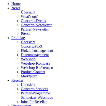
Home
News
Übersicht
What’s up?
Concerto-Events
Concerto Newsletter
Partner-Newsletter
Presse
Produkte
Übersicht
ConcertoProX
Einkaufsmanagement
Datenmanagement
WebShop
Webshop-Kompass
Webshop-Referenzen
Product Content
Marktplatz
Reseller
Übersicht
Concerto Services
Partner-Programme
Schweizer Webshops
Infos für Reseller
Distributoren