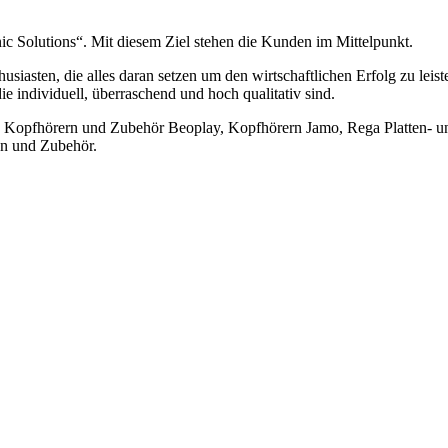
c Solutions“. Mit diesem Ziel stehen die Kunden im Mittelpunkt.
usiasten, die alles daran setzen um den wirtschaftlichen Erfolg zu lei
e individuell, überraschend und hoch qualitativ sind.
ga, Kopfhörern und Zubehör Beoplay, Kopfhörern Jamo, Rega Platten-
en und Zubehör.