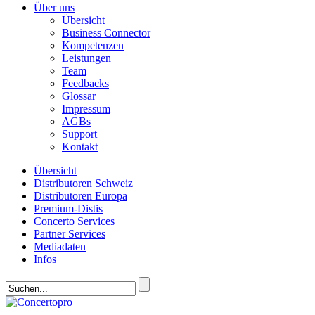
Über uns
Übersicht
Business Connector
Kompetenzen
Leistungen
Team
Feedbacks
Glossar
Impressum
AGBs
Support
Kontakt
Übersicht
Distributoren Schweiz
Distributoren Europa
Premium-Distis
Concerto Services
Partner Services
Mediadaten
Infos