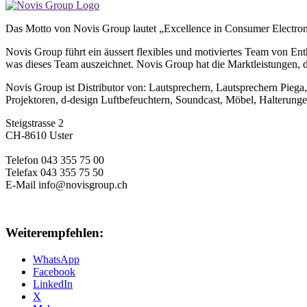
Das Motto von Novis Group lautet „Excellence in Consumer Electroni
Novis Group führt ein äussert flexibles und motiviertes Team von Enth
was dieses Team auszeichnet. Novis Group hat die Marktleistungen, di
Novis Group ist Distributor von: Lautsprechern, Lautsprechern Pie
Projektoren, d-design Luftbefeuchtern, Soundcast, Möbel, Halterung
Steigstrasse 2
CH
-
8610
Uster
Telefon
043 355 75 00
Telefax 043 355 75 50
E-Mail
info@novisgroup.ch
Weiterempfehlen:
WhatsApp
Facebook
LinkedIn
X