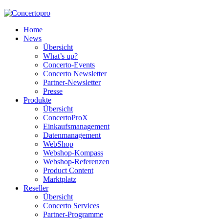
Home
News
Übersicht
What’s up?
Concerto-Events
Concerto Newsletter
Partner-Newsletter
Presse
Produkte
Übersicht
ConcertoProX
Einkaufsmanagement
Datenmanagement
WebShop
Webshop-Kompass
Webshop-Referenzen
Product Content
Marktplatz
Reseller
Übersicht
Concerto Services
Partner-Programme