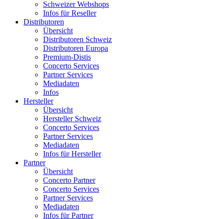
Schweizer Webshops
Infos für Reseller
Distributoren
Übersicht
Distributoren Schweiz
Distributoren Europa
Premium-Distis
Concerto Services
Partner Services
Mediadaten
Infos
Hersteller
Übersicht
Hersteller Schweiz
Concerto Services
Partner Services
Mediadaten
Infos für Hersteller
Partner
Übersicht
Concerto Partner
Concerto Services
Partner Services
Mediadaten
Infos für Partner