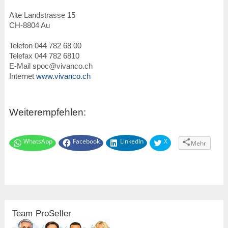
Alte Landstrasse 15
CH
-
8804
Au
Telefon
044 782 68 00
Telefax 044 782 6810
E-Mail
spoc@vivanco.ch
Internet
www.vivanco.ch
Weiterempfehlen:
WhatsApp
Facebook
LinkedIn
X
Mehr
Team ProSeller