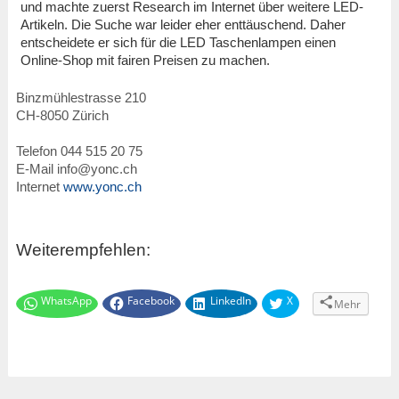
und machte zuerst Research im Internet über weitere LED-
Artikeln. Die Suche war leider eher enttäuschend. Daher
entscheidete er sich für die LED Taschenlampen einen
Online-Shop mit fairen Preisen zu machen.
Binzmühlestrasse 210
CH
-
8050
Zürich
Telefon
044 515 20 75
E-Mail
info@yonc.ch
Internet
www.yonc.ch
Weiterempfehlen:
WhatsApp
Facebook
LinkedIn
X
Mehr